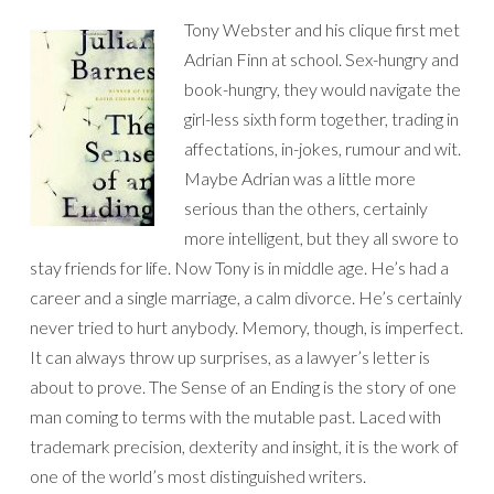
Tony Webster and his clique first met
Adrian Finn at school. Sex-hungry and
book-hungry, they would navigate the
girl-less sixth form together, trading in
affectations, in-jokes, rumour and wit.
Maybe Adrian was a little more
serious than the others, certainly
more intelligent, but they all swore to
stay friends for life. Now Tony is in middle age. He’s had a
career and a single marriage, a calm divorce. He’s certainly
never tried to hurt anybody. Memory, though, is imperfect.
It can always throw up surprises, as a lawyer’s letter is
about to prove. The Sense of an Ending is the story of one
man coming to terms with the mutable past. Laced with
trademark precision, dexterity and insight, it is the work of
one of the world’s most distinguished writers.