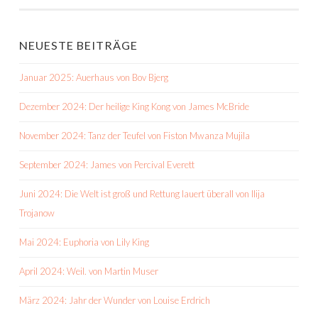
NEUESTE BEITRÄGE
Januar 2025: Auerhaus von Bov Bjerg
Dezember 2024: Der heilige King Kong von James McBride
November 2024: Tanz der Teufel von Fiston Mwanza Mujila
September 2024: James von Percival Everett
Juni 2024: Die Welt ist groß und Rettung lauert überall von Ilija
Trojanow
Mai 2024: Euphoria von Lily King
April 2024: Weil. von Martin Muser
März 2024: Jahr der Wunder von Louise Erdrich