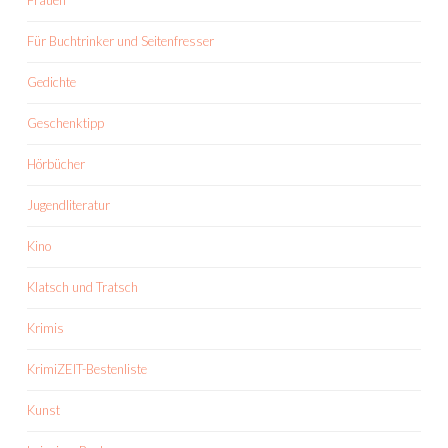
Frauen
Für Buchtrinker und Seitenfresser
Gedichte
Geschenktipp
Hörbücher
Jugendliteratur
Kino
Klatsch und Tratsch
Krimis
KrimiZEIT-Bestenliste
Kunst