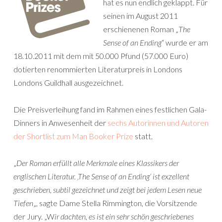
hat es nun endlich geklappt. Für
seinen im August 2011
erschienenen Roman „
The
Sense of an Ending
“ wurde er am
18.10.2011 mit dem mit 50.000 Pfund (57.000 Euro)
dotierten renommierten Literaturpreis in Londons
Londons Guildhall ausgezeichnet.
Die Preisverleihung fand im Rahmen eines festlichen Gala-
Dinners in Anwesenheit der
sechs Autorinnen und Autoren
der Shortlist zum Man Booker Prize
statt.
„
Der Roman erfüllt alle Merkmale eines Klassikers der
englischen Literatur. ‚The Sense of an Ending‘ ist exzellent
geschrieben, subtil gezeichnet und zeigt bei jedem Lesen neue
Tiefen
„, sagte Dame Stella Rimmington, die Vorsitzende
der Jury. „W
ir dachten, es ist ein sehr schön geschriebenes