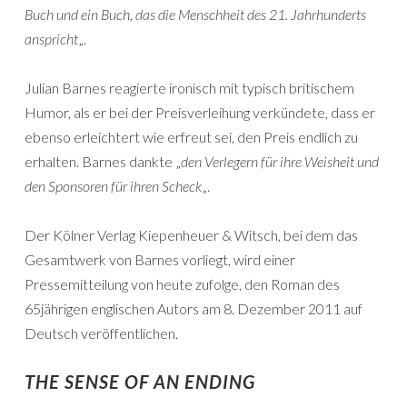
Buch und ein Buch, das die Menschheit des 21. Jahrhunderts
anspricht
„.
Julian Barnes reagierte ironisch mit typisch britischem
Humor, als er bei der Preisverleihung verkündete, dass er
ebenso erleichtert wie erfreut sei, den Preis endlich zu
erhalten. Barnes dankte „
den Verlegern für ihre Weisheit und
den Sponsoren für ihren Scheck
„.
Der Kölner Verlag Kiepenheuer & Witsch, bei dem das
Gesamtwerk von Barnes vorliegt, wird einer
Pressemitteilung von heute zufolge, den Roman des
65jährigen englischen Autors am 8. Dezember 2011 auf
Deutsch veröffentlichen.
THE SENSE OF AN ENDING