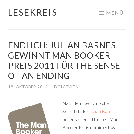
LESEKREIS
Springe
MENÜ
zum
Inhalt
ENDLICH: JULIAN BARNES
GEWINNT MAN BOOKER
PREIS 2011 FÜR THE SENSE
OF AN ENDING
19. OKTOBER 2011
|
DOLCEVITA
Nachdem der britische
Schriftsteller
Julian Barnes
bereits dreimal für den Man
Booker Preis nominiert war,