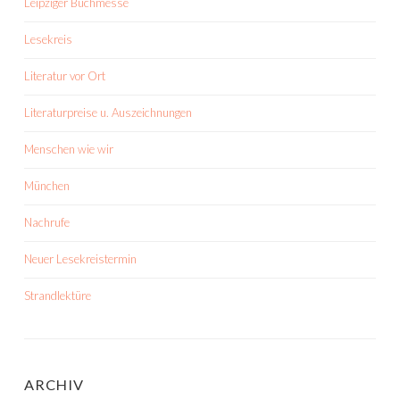
Leipziger Buchmesse
Lesekreis
Literatur vor Ort
Literaturpreise u. Auszeichnungen
Menschen wie wir
München
Nachrufe
Neuer Lesekreistermin
Strandlektüre
ARCHIV