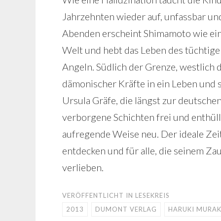
Jahrzehnten wieder auf, unfassbar 
Abenden erscheint Shimamoto wie ein
Welt und hebt das Leben des tüchtig
Angeln. Südlich der Grenze, westlich
dämonischer Kräfte in ein Leben und s
Ursula Gräfe, die längst zur deutsch
verborgene Schichten frei und enthüll
aufregende Weise neu. Der ideale Zei
entdecken und für alle, die seinem Za
verlieben.
VERÖFFENTLICHT IN
LESEKREIS
2013
DUMONT VERLAG
HARUKI MURA