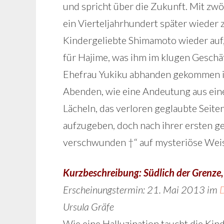
und spricht über die Zukunft. Mit zwöl
ein Vierteljahrhundert später wieder 
Kindergeliebte Shimamoto wieder auf
für Hajime, was ihm im klugen Gesch
Ehefrau Yukiku abhanden gekommen i
Abenden, wie eine Andeutung aus ein
Lächeln, das verloren geglaubte Seiten
aufzugeben, doch nach ihrer ersten 
verschwunden †“ auf mysteriöse Wei
Kurzbeschreibung: Südlich der Grenze,
Erscheinungstermin: 21. Mai 2013 im
Ursula Gräfe
Wie eine Halluzination taucht die Kin