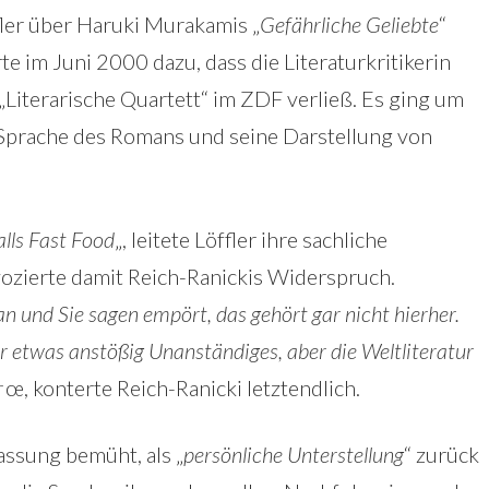
fler über Haruki Murakamis „
Gefährliche Geliebte
“
te im Juni 2000 dazu, dass die Literaturkritikerin
„Literarische Quartett“ im ZDF verließ. Es ging um
 Sprache des Romans und seine Darstellung von
alls Fast Food
„, leitete Löffler ihre sachliche
ozierte damit Reich-Ranickis Widerspruch.
 und Sie sagen empört, das gehört gar nicht hierher.
für etwas anstößig Unanständiges, aber die Weltliteratur
†œ, konterte Reich-Ranicki letztendlich.
Fassung bemüht, als „
persönliche Unterstellung
“ zurück