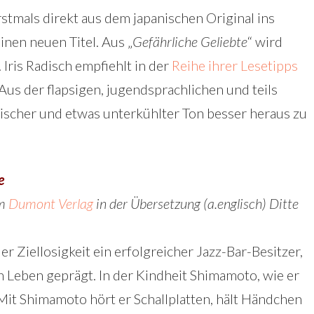
stmals direkt aus dem japanischen Original ins
inen neuen Titel. Aus „
Gefährliche Geliebte
“ wird
. Iris Radisch empfiehlt in der
Reihe ihrer Lesetipps
us der flapsigen, jugendsprachlichen und teils
scher und etwas unterkühlter Ton besser heraus zu
e
im
Dumont Verlag
in der Übersetzung (a.englisch) Ditte
er Ziellosigkeit ein erfolgreicher Jazz-Bar-Besitzer,
 Leben geprägt. In der Kindheit Shimamoto, wie er
 Mit Shimamoto hört er Schallplatten, hält Händchen