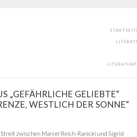
STARTSEIT
LITERAT
LITERATURP
S „GEFÄHRLICHE GELIEBTE“
RENZE, WESTLICH DER SONNE“
Streit zwischen Marcel Reich-Ranicki und Sigrid