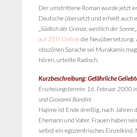
Der umstrittene Roman wurde jetzt er
Deutsche übersetzt und erhielt auch e
„
Südlich der Grenze, westlich der Sonne
„
auf ZEIT Online
die Neuübersetzung. A
obszönen Sprache sei Murakamis magi
hören, urteilte Radisch.
Kurzbeschreibung: Gefährliche Geliebt
Erscheiungstermin: 16. Februar 2000 
und Giovanni Bandini
Hajime ist Ende dreißig, nach Jahren d
Ehemann und Vater. Frauen haben sein
selbst ein egozentrisches Einzelkind.