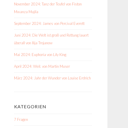
November 2024: Tanz der Teufel von Fiston
Mwanza Mujila
September 2024: James von Percival Everett
Juni 2024: Die Welt ist groß und Rettung lauert
überall von Ilija Trojanow
Mai 2024: Euphoria von Lily King
April 2024: Weil. von Martin Muser
März 2024: Jahr der Wunder von Louise Erdrich
KATEGORIEN
7 Fragen