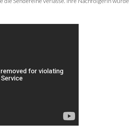
e die Sendereihe verlasse. Ihre Nachfolgerin wurde