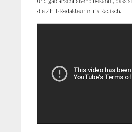
und gab anschließend bekannt, dass si
die ZEIT-Redakteurin Iris Radisch.