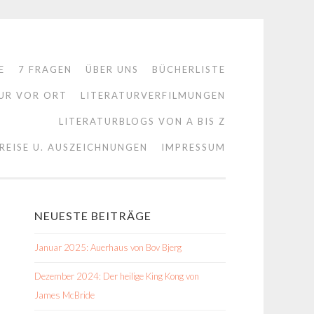
E
7 FRAGEN
ÜBER UNS
BÜCHERLISTE
UR VOR ORT
LITERATURVERFILMUNGEN
LITERATURBLOGS VON A BIS Z
REISE U. AUSZEICHNUNGEN
IMPRESSUM
NEUESTE BEITRÄGE
Januar 2025: Auerhaus von Bov Bjerg
Dezember 2024: Der heilige King Kong von
James McBride