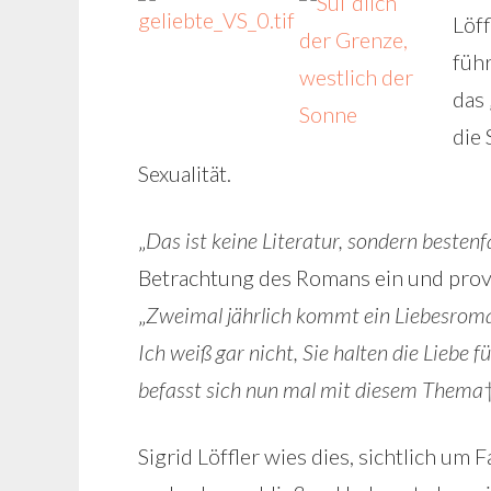
Löf
führ
das 
die
Sexualität.
„
Das ist keine Literatur, sondern bestenf
Betrachtung des Romans ein und prov
„
Zweimal jährlich kommt ein Liebesroman
Ich weiß gar nicht, Sie halten die Liebe 
befasst sich nun mal mit diesem Thema
Sigrid Löffler wies dies, sichtlich um 