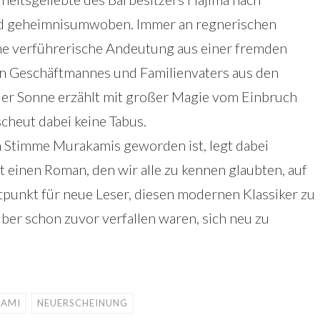
und geheimnisumwoben. Immer an regnerischen
e verführerische Andeutung aus einer fremden
en Geschäftmannes und Familienvaters aus den
 der Sonne erzählt mit großer Magie vom Einbruch
cheut dabei keine Tabus.
en Stimme Murakamis geworden ist, legt dabei
t einen Roman, den wir alle zu kennen glaubten, auf
tpunkt für neue Leser, diesen modernen Klassiker zu
uber schon zuvor verfallen waren, sich neu zu
KAMI
NEUERSCHEINUNG