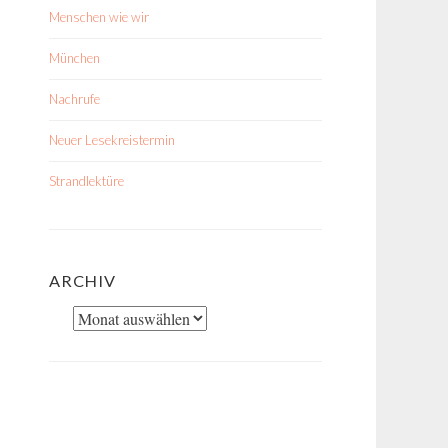
Menschen wie wir
München
Nachrufe
Neuer Lesekreistermin
Strandlektüre
ARCHIV
Archiv