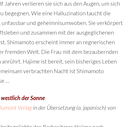
f Jahren verlieren sie sich aus den Augen, um sich
zu begegnen. Wie eine Halluzination taucht die
, unfassbar und geheimnisumwoben. Sie verkörpert
äftsleben und zusammen mit der ausgeglichenen
st. Shimamoto erscheint immer an regnerischen
er fremden Welt. Die Frau mit dem bezaubernden
 anrührt. Hajime ist bereit, sein bisheriges Leben
gemeinsam verbrachten Nacht ist Shimamoto
se …
 westlich der Sonne
Dumont Verlag
in der Übersetzung (a. japanisch) von
dheitsgeliebte des Barbesitzers Hajima nach