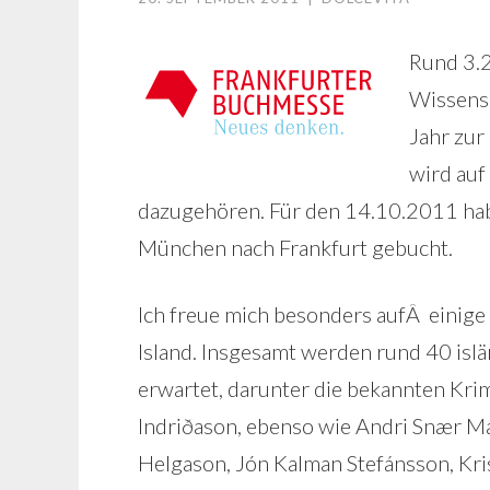
Rund 3.2
Wissensc
Jahr zur
wird auf
dazugehören. Für den 14.10.2011 hab
München nach Frankfurt gebucht.
Ich freue mich besonders aufÂ einige 
Island. Insgesamt werden rund 40 isl
erwartet, darunter die bekannten Kri
Indriðason, ebenso wie Andri Snær M
Helgason, Jón Kalman Stefánsson, Krist