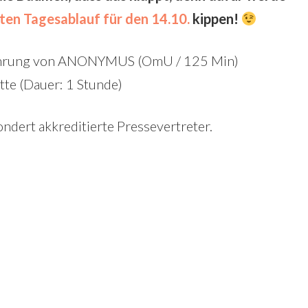
ten Tagesablauf für den 14.10.
kippen!
führung von ANONYMUS (OmU / 125 Min)
te (Dauer: 1 Stunde)
ondert akkreditierte Pressevertreter.