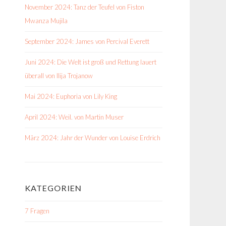
November 2024: Tanz der Teufel von Fiston
Mwanza Mujila
September 2024: James von Percival Everett
Juni 2024: Die Welt ist groß und Rettung lauert
überall von Ilija Trojanow
Mai 2024: Euphoria von Lily King
April 2024: Weil. von Martin Muser
März 2024: Jahr der Wunder von Louise Erdrich
KATEGORIEN
7 Fragen