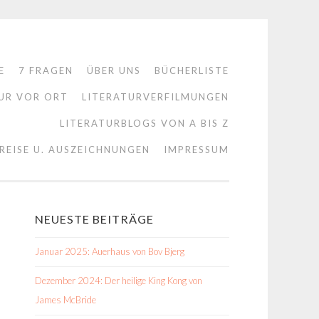
E
7 FRAGEN
ÜBER UNS
BÜCHERLISTE
UR VOR ORT
LITERATURVERFILMUNGEN
LITERATURBLOGS VON A BIS Z
REISE U. AUSZEICHNUNGEN
IMPRESSUM
NEUESTE BEITRÄGE
Januar 2025: Auerhaus von Bov Bjerg
Dezember 2024: Der heilige King Kong von
James McBride