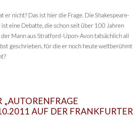
t er nicht? Das ist hier die Frage. Die Shakespeare-
ist eine Debatte, die schon seit über 100 Jahren
 der Mann aus Stratford-Upon-Avon tatsächlich all
bst geschrieben, für die er noch heute weltberühmt
ht?
R „AUTORENFRAGE
10.2011 AUF DER FRANKFURTER