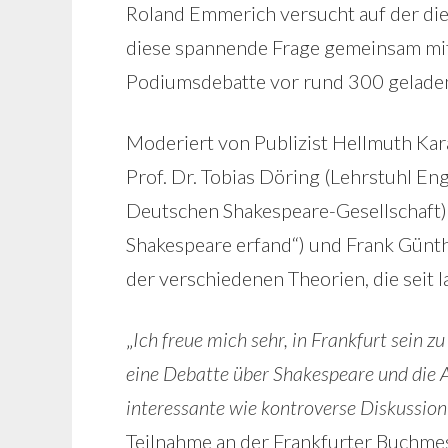
Roland Emmerich versucht auf der di
diese spannende Frage gemeinsam mit
Podiumsdebatte vor rund 300 gelade
Moderiert von Publizist Hellmuth Kar
Prof. Dr. Tobias Döring (Lehrstuhl En
Deutschen Shakespeare-Gesellschaft),
Shakespeare erfand“) und Frank Günt
der verschiedenen Theorien, die seit 
„
Ich freue mich sehr, in Frankfurt sein z
eine Debatte über Shakespeare und die A
interessante wie kontroverse Diskussion
Teilnahme an der Frankfurter Buchme