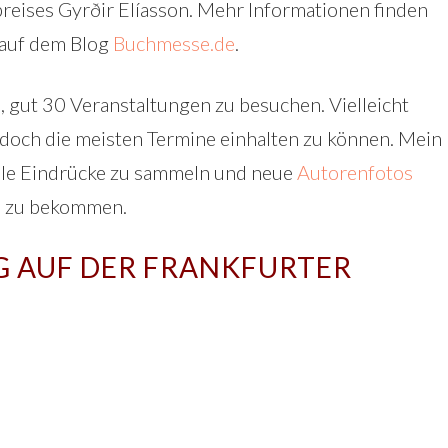
preises Gyrðir Elíasson. Mehr Informationen finden
auf dem Blog
Buchmesse.de
.
gut 30 Veranstaltungen zu besuchen. Vielleicht
,Â doch die meisten Termine einhalten zu können. Mein
viele Eindrücke zu sammeln und neue
Autorenfotos
a
zu bekommen.
G AUF DER FRANKFURTER