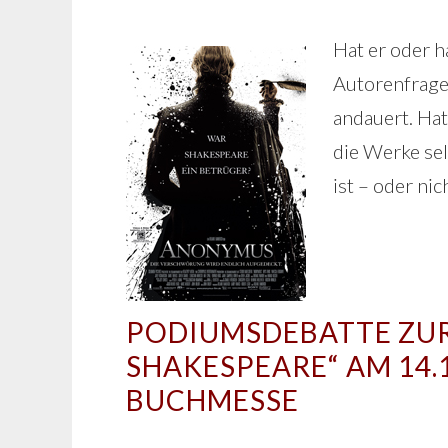
Hat er oder ha
Autorenfrage 
andauert. Hat
die Werke sel
ist – oder nic
PODIUMSDEBATTE ZU
SHAKESPEARE“ AM 14.
BUCHMESSE