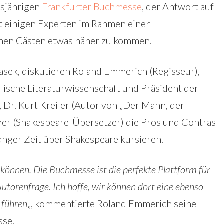
esjährigen
Frankfurter Buchmesse
, der Antwort auf
 einigen Experten im Rahmen einer
nen Gästen etwas näher zu kommen.
asek, diskutieren Roland Emmerich (Regisseur),
glische Literaturwissenschaft und Präsident der
 Dr. Kurt Kreiler (Autor von „Der Mann, der
her (Shakespeare-Übersetzer) die Pros und Contras
langer Zeit über Shakespeare kursieren.
u können. Die Buchmesse ist die perfekte Plattform für
utorenfrage. Ich hoffe, wir können dort eine ebenso
 führen
„, kommentierte Roland Emmerich seine
sse.