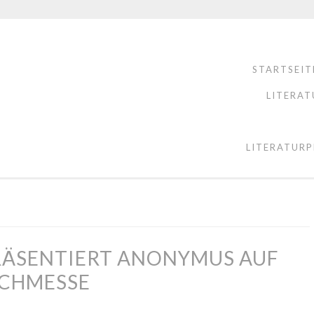
STARTSEIT
LITERAT
LITERATURP
RÄSENTIERT ANONYMUS AUF
UCHMESSE