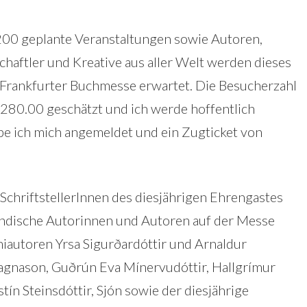
00 geplante Veranstaltungen sowie Autoren,
haftler und Kreative aus aller Welt werden dieses
 Frankfurter Buchmesse erwartet. Die Besucherzahl
 280.00 geschätzt und ich werde hoffentlich
e ich mich angemeldet und ein Zugticket von
SchriftstellerInnen des diesjährigen Ehrengastes
ändische Autorinnen und Autoren auf der Messe
miautoren Yrsa Sigurðardóttir und Arnaldur
agnason, Guðrún Eva Mínervudóttir, Hallgrímur
ín Steinsdóttir, Sjón sowie der diesjährige