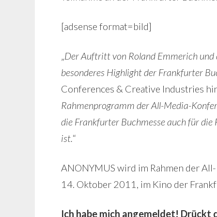
[adsense format=bild]
„
Der Auftritt von Roland Emmerich und d
besonderes Highlight der Frankfurter B
Conferences & Creative Industries hin
Rahmenprogramm der All-Media-Konferen
die Frankfurter Buchmesse auch für die
ist.
“
ANONYMUS wird im Rahmen der All-Me
14. Oktober 2011, im Kino der Frankf
Ich habe mich angemeldet! Drückt d