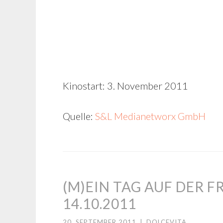
Kinostart: 3. November 2011
Quelle:
S&L Medianetworx GmbH
(M)EIN TAG AUF DER
14.10.2011
20. SEPTEMBER 2011
|
DOLCEVITA