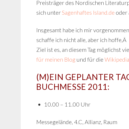
Preisträger des Nordischen Literatur
sich unter
Sagenhaftes Island.de
oder 
Insgesamt habe ich mir vorgenommen, 
schaffe ich nicht alle, aber ich hoffe
Ziel ist es, an diesem Tag möglichst 
für meinen Blog
und für die
Wikipedi
(M)EIN GEPLANTER TA
BUCHMESSE 2011:
10.00 – 11.00 Uhr
Messegelände, 4.C, Allianz, Raum