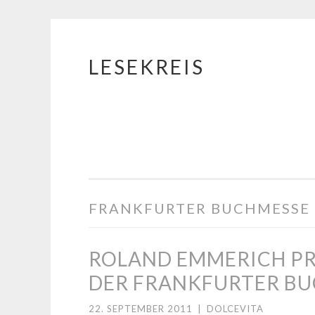
LESEKREIS
Springe
zum
Inhalt
FRANKFURTER BUCHMESSE
ROLAND EMMERICH P
DER FRANKFURTER B
22. SEPTEMBER 2011
|
DOLCEVITA