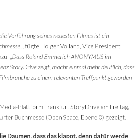
ie Vorführung seines neuesten Filmes ist ein
uchmesse
„, fügte Holger Volland, Vice President
zu. „
Dass Roland Emmerich ANONYMUS im
z StoryDrive zeigt, macht einmal mehr deutlich, dass
 Filmbranche zu einem relevanten Treffpunkt geworden
dia-Plattform Frankfurt StoryDrive am Freitag,
urter Buchmesse (Open Space, Ebene 0) gezeigt.
ie Daumen, dass das klappt, denn dafür werde