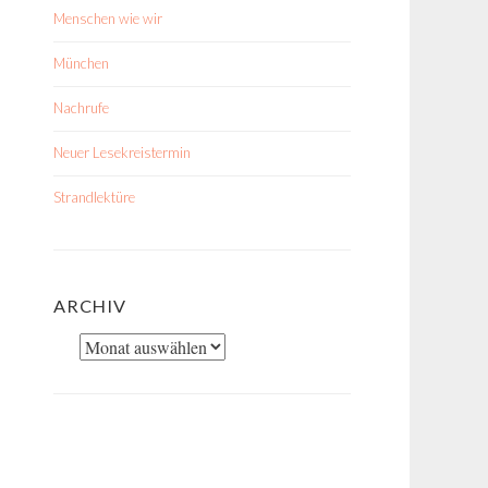
Menschen wie wir
München
Nachrufe
Neuer Lesekreistermin
Strandlektüre
ARCHIV
Archiv