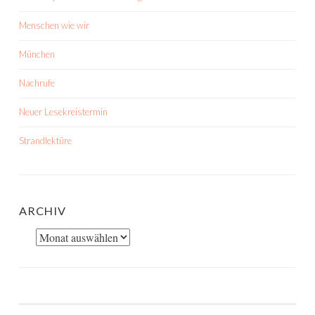
Menschen wie wir
München
Nachrufe
Neuer Lesekreistermin
Strandlektüre
ARCHIV
Archiv