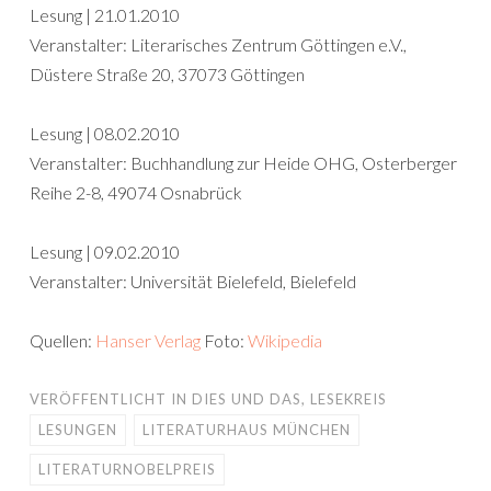
Lesung | 21.01.2010
Veranstalter: Literarisches Zentrum Göttingen e.V.,
Düstere Straße 20, 37073 Göttingen
Lesung | 08.02.2010
Veranstalter: Buchhandlung zur Heide OHG, Osterberger
Reihe 2-8, 49074 Osnabrück
Lesung | 09.02.2010
Veranstalter: Universität Bielefeld, Bielefeld
Quellen:
Hanser Verlag
Foto:
Wikipedia
VERÖFFENTLICHT IN
DIES UND DAS
,
LESEKREIS
LESUNGEN
LITERATURHAUS MÜNCHEN
LITERATURNOBELPREIS