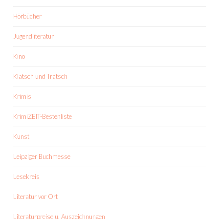
Hörbücher
Jugendliteratur
Kino
Klatsch und Tratsch
Krimis
KrimiZEIT-Bestenliste
Kunst
Leipziger Buchmesse
Lesekreis
Literatur vor Ort
Literaturpreise u. Auszeichnungen