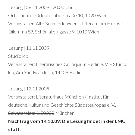
Lesung | 08.11.2009 | 20.00 Uhr
Ort: Theater Odeon, Taborstraße 10, 1020 Wien
Veranstalter: Alte Schmiede Wien – Literatur im Herbst:
Dilemma 89, Schönlaterngasse 9, 1010 Wien
Lesung | 11.11.2009
Studio lcb
Veranstalter: Literarisches Colloquium Berlin e. V. – Studio
lcb, Am Sandwerder 5, 14109 Berlin
Lesung | 12.11.2009
Veranstalter: Literaturhaus München / Institut für
deutsche Kultur und Geschichte Südosteuropas e. V.,
Salvatorplatz 1, 80333
München
Nachtrag vom 14.10.09: Die Lesung findet in der LMU
statt.