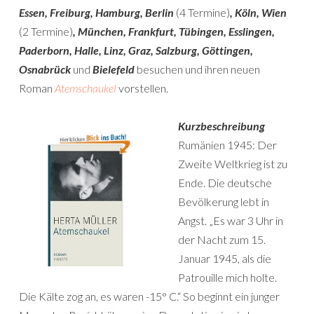
Essen, Freiburg, Hamburg, Berlin
(4 Termine)
, Köln, Wien
(2 Termine)
, München, Frankfurt, Tübingen, Esslingen,
Paderborn, Halle, Linz, Graz, Salzburg, Göttingen,
Osnabrück
und
Bielefeld
besuchen und ihren neuen
Roman
Atemschaukel
vorstellen.
Kurzbeschreibung
Rumänien 1945: Der
Zweite Weltkrieg ist zu
Ende. Die deutsche
Bevölkerung lebt in
Angst. „Es war 3 Uhr in
der Nacht zum 15.
Januar 1945, als die
Patrouille mich holte.
Die Kälte zog an, es waren -15° C.“ So beginnt ein junger