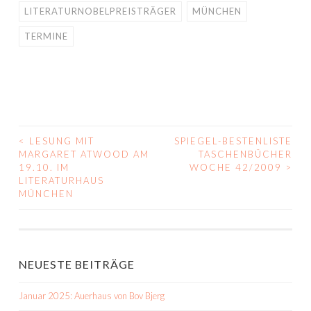
LITERATURNOBELPREISTRÄGER
MÜNCHEN
TERMINE
<
LESUNG MIT
SPIEGEL-BESTENLISTE
BEITRAGS-
MARGARET ATWOOD AM
TASCHENBÜCHER
19.10. IM
WOCHE 42/2009
>
NAVIGATION
LITERATURHAUS
MÜNCHEN
NEUESTE BEITRÄGE
Januar 2025: Auerhaus von Bov Bjerg