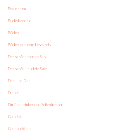
Brauchtum
Buchskandale
Bücher
Bücher aus dem Lesekreis
Der schönste erste Satz
Der schönste letzte Satz
Dies und Das
Frauen
Für Buchtrinker und Seitenfresser
Gedichte
Geschenktipp