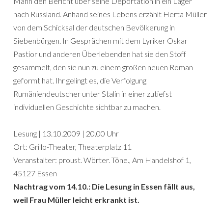
Mann den Bericht über seine Deportation in ein Lager
nach Russland. Anhand seines Lebens erzählt Herta Müller
von dem Schicksal der deutschen Bevölkerung in
Siebenbürgen. In Gesprächen mit dem Lyriker Oskar
Pastior und anderen Überlebenden hat sie den Stoff
gesammelt, den sie nun zu einem großen neuen Roman
geformt hat. Ihr gelingt es, die Verfolgung
Rumäniendeutscher unter Stalin in einer zutiefst
individuellen Geschichte sichtbar zu machen.
Lesung | 13.10.2009 | 20.00 Uhr
Ort: Grillo-Theater, Theaterplatz 11
Veranstalter: proust. Wörter. Töne., Am Handelshof 1,
45127 Essen
Nachtrag vom 14.10.: Die Lesung in Essen fällt aus,
weil Frau Müller leicht erkrankt ist.