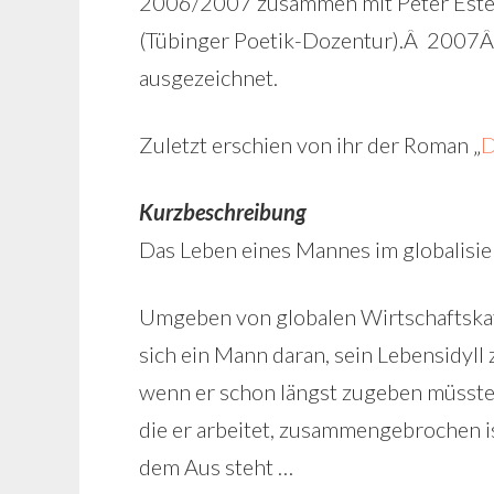
2006/2007 zusammen mit Péter Ester
(Tübinger Poetik-Dozentur).Â 2007Â 
ausgezeichnet.
Zuletzt erschien von ihr der Roman „
D
Kurzbeschreibung
Das Leben eines Mannes im globalisi
Umgeben von globalen Wirtschaftska
sich ein Mann daran, sein Lebensidyll 
wenn er schon längst zugeben müsste, 
die er arbeitet, zusammengebrochen i
dem Aus steht …