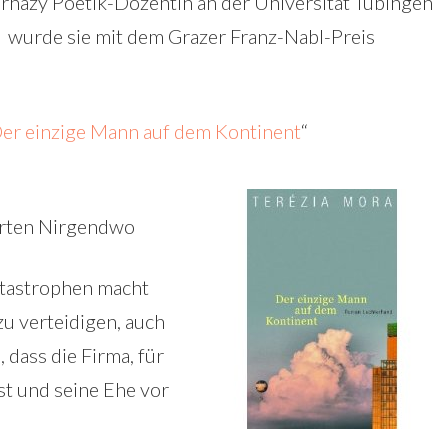
házy Poetik-Dozentin an der Universität Tübingen
wurde sie mit dem Grazer Franz-Nabl-Preis
er einzige Mann auf dem Kontinent
“
erten Nirgendwo
tastrophen macht
zu verteidigen, auch
dass die Firma, für
st und seine Ehe vor