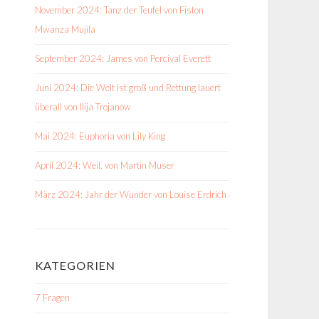
November 2024: Tanz der Teufel von Fiston
Mwanza Mujila
September 2024: James von Percival Everett
Juni 2024: Die Welt ist groß und Rettung lauert
überall von Ilija Trojanow
Mai 2024: Euphoria von Lily King
April 2024: Weil. von Martin Muser
März 2024: Jahr der Wunder von Louise Erdrich
KATEGORIEN
7 Fragen