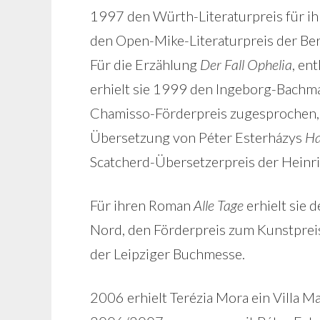
1997 den Würth-Literaturpreis für i
den Open-Mike-Literaturpreis der Ber
Für die Erzählung
Der Fall Ophelia
, en
erhielt sie 1999 den Ingeborg-Bachm
Chamisso-Förderpreis zugesprochen, 2
Übersetzung von Péter Esterházys
Ha
Scatcherd-Übersetzerpreis der Heinri
Für ihren Roman
Alle Tage
erhielt sie 
Nord, den Förderpreis zum Kunstpreis
der Leipziger Buchmesse.
2006 erhielt Terézia Mora ein Villa