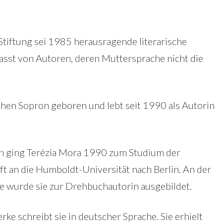
Stiftung sei 1985 herausragende literarische
fasst von Autoren, deren Muttersprache nicht die
hen Sopron geboren und lebt seit 1990 als Autorin
n ging Terézia Mora 1990 zum Studium der
 an die Humboldt-Universität nach Berlin. An der
 wurde sie zur Drehbuchautorin ausgebildet.
erke schreibt sie in deutscher Sprache. Sie erhielt