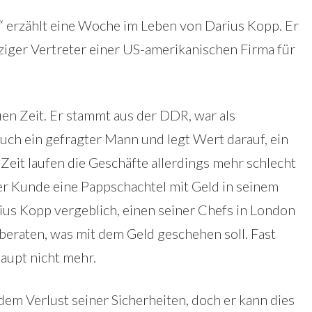
 erzählt eine Woche im Leben von Darius Kopp. Er
inziger Vertreter einer US-amerikanischen Firma für
uen Zeit. Er stammt aus der DDR, war als
ch ein gefragter Mann und legt Wert darauf, ein
 Zeit laufen die Geschäfte allerdings mehr schlecht
iger Kunde eine Pappschachtel mit Geld in seinem
rius Kopp vergeblich, einen seiner Chefs in London
beraten, was mit dem Geld geschehen soll. Fast
haupt nicht mehr.
em Verlust seiner Sicherheiten, doch er kann dies