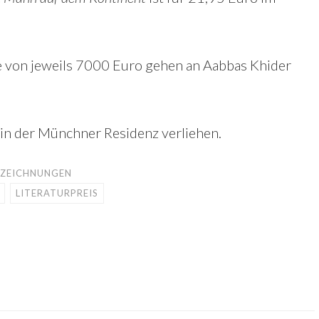
e von jeweils 7000 Euro gehen an Aabbas Khider
in der Münchner Residenz verliehen.
USZEICHNUNGEN
LITERATURPREIS