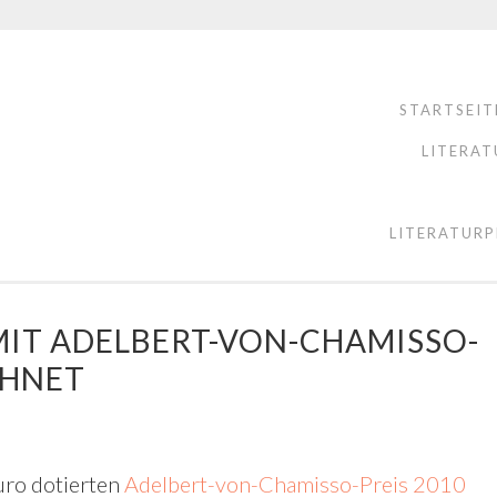
STARTSEIT
LITERAT
LITERATURP
MIT ADELBERT-VON-CHAMISSO-
CHNET
uro dotierten
Adelbert-von-Chamisso-Preis 2010