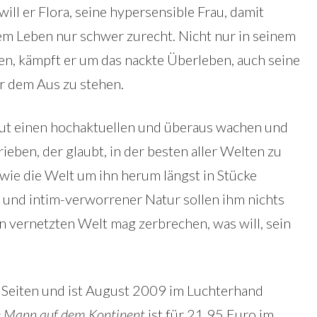
ll er Flora, seine hypersensible Frau, damit
hrem Leben nur schwer zurecht. Nicht nur in seinem
en, kämpft er um das nackte Überleben, auch seine
or dem Aus zu stehen.
eut einen hochaktuellen und überaus wachen und
ben, der glaubt, in der besten aller Welten zu
wie die Welt um ihn herum längst in Stücke
r und intim-verworrener Natur sollen ihm nichts
vernetzten Welt mag zerbrechen, was will, sein
Seiten und ist August 2009 im Luchterhand
e Mann auf dem Kontinent
ist für 21,95 Euro im