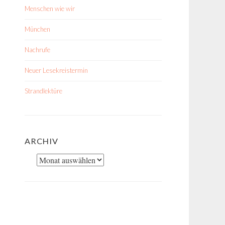
Menschen wie wir
München
Nachrufe
Neuer Lesekreistermin
Strandlektüre
ARCHIV
Archiv