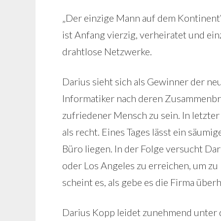
„Der einzige Mann auf dem Kontinent“
ist Anfang vierzig, verheiratet und e
drahtlose Netzwerke.
Darius sieht sich als Gewinner der ne
Informatiker nach deren Zusammenbru
zufriedener Mensch zu sein. In letzter
als recht. Eines Tages lässt ein säum
Büro liegen. In der Folge versucht Da
oder Los Angeles zu erreichen, um zu 
scheint es, als gebe es die Firma über
Darius Kopp leidet zunehmend unter d