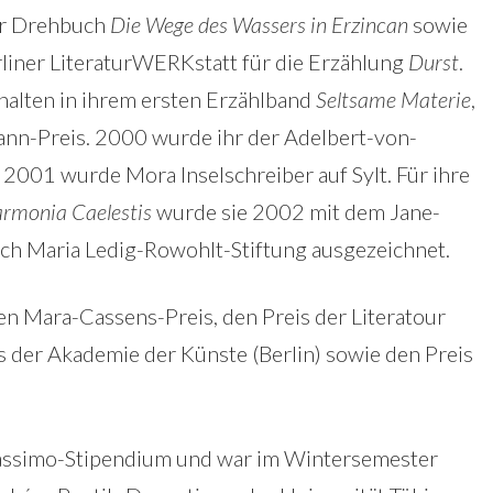
hr Drehbuch
Die Wege des Wassers in Erzincan
sowie
liner LiteraturWERKstatt für die Erzählung
Durst
.
thalten in ihrem ersten Erzählband
Seltsame Materie
,
ann-Preis. 2000 wurde ihr der Adelbert-von-
001 wurde Mora Inselschreiber auf Sylt. Für ihre
rmonia Caelestis
wurde sie 2002 mit dem Jane-
ch Maria Ledig-Rowohlt-Stiftung ausgezeichnet.
den Mara-Cassens-Preis, den Preis der Literatour
 der Akademie der Künste (Berlin) sowie den Preis
 Massimo-Stipendium und war im Wintersemester