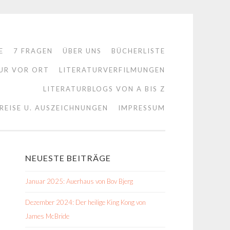
E
7 FRAGEN
ÜBER UNS
BÜCHERLISTE
UR VOR ORT
LITERATURVERFILMUNGEN
LITERATURBLOGS VON A BIS Z
REISE U. AUSZEICHNUNGEN
IMPRESSUM
NEUESTE BEITRÄGE
Januar 2025: Auerhaus von Bov Bjerg
Dezember 2024: Der heilige King Kong von
James McBride