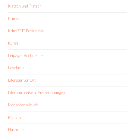
Klatsch und Tratsch
Krimis
KrimiZEIT-Bestenliste
Kunst
Leipziger Buchmesse
Lesekreis
Literatur vor Ort
Literaturpreise u. Auszeichnungen
Menschen wie wir
München
Nachrufe