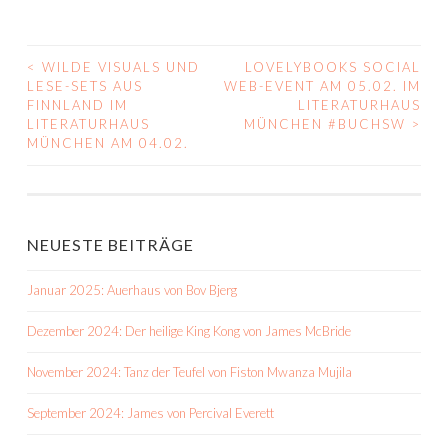
<
WILDE VISUALS UND
LOVELYBOOKS SOCIAL
BEITRAGS-
LESE-SETS AUS
WEB-EVENT AM 05.02. IM
FINNLAND IM
LITERATURHAUS
NAVIGATION
LITERATURHAUS
MÜNCHEN #BUCHSW
>
MÜNCHEN AM 04.02.
NEUESTE BEITRÄGE
Januar 2025: Auerhaus von Bov Bjerg
Dezember 2024: Der heilige King Kong von James McBride
November 2024: Tanz der Teufel von Fiston Mwanza Mujila
September 2024: James von Percival Everett