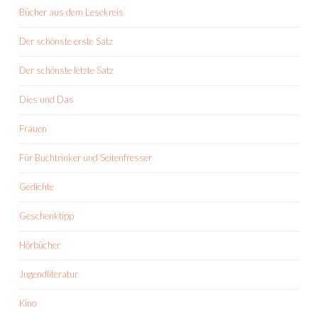
Bücher aus dem Lesekreis
Der schönste erste Satz
Der schönste letzte Satz
Dies und Das
Frauen
Für Buchtrinker und Seitenfresser
Gedichte
Geschenktipp
Hörbücher
Jugendliteratur
Kino