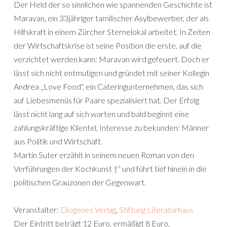
Der Held der so sinnlichen wie spannenden Geschichte ist
Maravan, ein 33jähriger tamilischer Asylbewerber, der als
Hilfskraft in einem Zürcher Sternelokal arbeitet. In Zeiten
der Wirtschaftskrise ist seine Position die erste, auf die
verzichtet werden kann: Maravan wird gefeuert. Doch er
lässt sich nicht entmutigen und gründet mit seiner Kollegin
Andrea „Love Food“, ein Cateringunternehmen, das sich
auf Liebesmenüs für Paare spezialisiert hat. Der Erfolg
lässt nicht lang auf sich warten und bald beginnt eine
zahlungskräftige Klientel, Interesse zu bekunden: Männer
aus Politik und Wirtschaft.
Martin Suter erzählt in seinem neuen Roman von den
Verführungen der Kochkunst †“ und führt tief hinein in die
politischen Grauzonen der Gegenwart.
Veranstalter:
Diogenes Verlag
,
Stiftung Literaturhaus
Der Eintritt beträgt 12 Euro, ermäßigt 8 Euro,