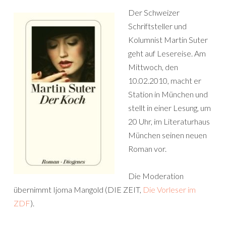
Der Schweizer
Schriftsteller und
Kolumnist Martin Suter
geht auf Lesereise. Am
Mittwoch, den
10.02.2010, macht er
Station in München und
stellt in einer Lesung, um
20 Uhr, im Literaturhaus
München seinen neuen
Roman vor.
Die Moderation
übernimmt Ijoma Mangold (DIE ZEIT,
Die Vorleser im
ZDF
).