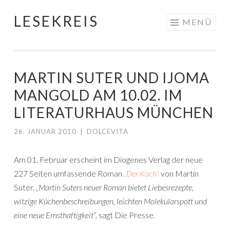
LESEKREIS
Springe
MENÜ
zum
Inhalt
MARTIN SUTER UND IJOMA
MANGOLD AM 10.02. IM
LITERATURHAUS MÜNCHEN
26. JANUAR 2010
|
DOLCEVITA
Am 01. Februar erscheint im Diogenes Verlag der neue
227 Seiten umfassende Roman
„Der Koch“
von Martin
Suter.
„Martin Suters neuer Roman bietet Liebesrezepte,
witzige Küchenbeschreibungen, leichten Molekularspott und
eine neue Ernsthaftigkeit“,
sagt Die Presse.