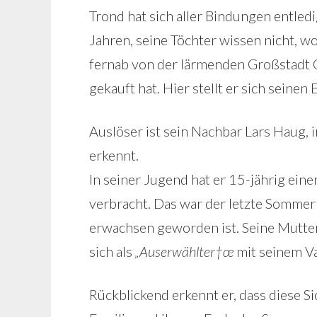
Trond hat sich aller Bindungen entledi
Jahren, seine Töchter wissen nicht, wo 
fernab von der lärmenden Großstadt O
gekauft hat. Hier stellt er sich seinen
Auslöser ist sein Nachbar Lars Haug,
erkennt.
In seiner Jugend hat er 15-jährig ei
verbracht. Das war der letzte Sommer 
erwachsen geworden ist. Seine Mutter
sich als
„Auserwählter†œ
mit seinem V
Rückblickend erkennt er, dass diese Si