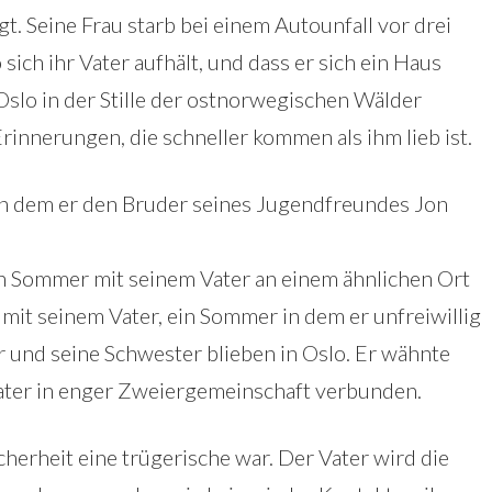
gt. Seine Frau starb bei einem Autounfall vor drei
sich ihr Vater aufhält, und dass er sich ein Haus
slo in der Stille der ostnorwegischen Wälder
 Erinnerungen, die schneller kommen als ihm lieb ist.
 in dem er den Bruder seines Jugendfreundes Jon
nen Sommer mit seinem Vater an einem ähnlichen Ort
mit seinem Vater, ein Sommer in dem er unfreiwillig
 und seine Schwester blieben in Oslo. Er wähnte
ater in enger Zweiergemeinschaft verbunden.
cherheit eine trügerische war. Der Vater wird die