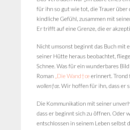
für ihn so gut wie tot, die Trauer übe
kindliche Gefühl, zusammen mit sein
Er trifft auf eine Grenze, die er akzep
Nicht umsonst beginnt das Buch mit e
seiner Hütte heraus beobachtet, flie
Schnee. Was für ein wunderbares Bild 
Roman
„Die Wand†œ
erinnert. Trond 
wollen†œ
. Wir hoffen für ihn, dass er
Die Kommunikation mit seiner unverho
dass er beginnt sich zu öffnen. Oder w
entschlossen in seinem Leben selbst 