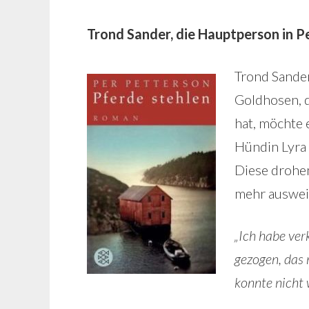
Trond Sander, die Hauptperson in Pe
Trond Sander
Goldhosen, d
hat, möchte e
Hündin Lyra 
Diese drohen
mehr auswei
„Ich habe ver
gezogen, das 
konnte nicht