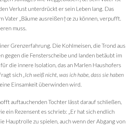
r den Verlust unterdrückt er sein Leben lang. Das
em Vater „Bäume ausreißen†œ zu können, verpufft.
tieren muss.
iner Grenzerfahrung. Die Kohlmeisen, die Trond aus
gen gegen die Fensterscheibe und landen betäubt im
für die innere Isolation, das an Marlen Haushofers
fragt sich
„Ich weiß nicht, was ich habe, dass sie haben
 seine Einsamkeit überwinden wird.
fft auftauchenden Tochter lässt darauf schließen,
ie ein Rezensent es schrieb: „Er hat sich endlich
die Hauptrolle zu spielen, auch wenn der Abgang von