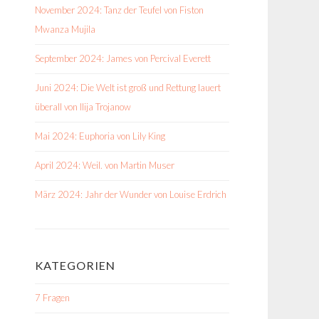
November 2024: Tanz der Teufel von Fiston
Mwanza Mujila
September 2024: James von Percival Everett
Juni 2024: Die Welt ist groß und Rettung lauert
überall von Ilija Trojanow
Mai 2024: Euphoria von Lily King
April 2024: Weil. von Martin Muser
März 2024: Jahr der Wunder von Louise Erdrich
KATEGORIEN
7 Fragen