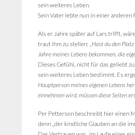
sein weiteres Leben.
Sein Vater lebte nun in einer anderen 
Als er Jahre später auf Lars trifft, wä
traut ihm zu stellen:
„Hast du den Platz
Jahre meines Lebens bekommen, die eigen
Dieses Gefühl, nicht für das geliebt 
sein weiteres Leben bestimmt. Es erg
Hauptperson meines eigenen Lebens herv
einnehmen wird, müssen diese Seiten er
Per Petterson beschreibt hier einen
denn „der kindliche Glauben an die i
Das Vertrauen war „im Laufe eines ein