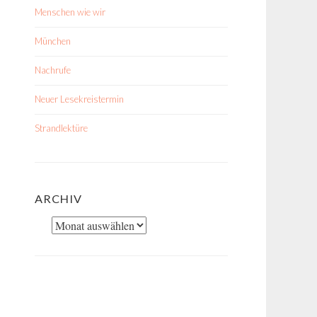
Menschen wie wir
München
Nachrufe
Neuer Lesekreistermin
Strandlektüre
ARCHIV
Archiv