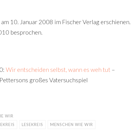
 am 10. Januar 2008 im Fischer Verlag erschienen.
2010 besprochen.
50:
Wir entscheiden selbst, wann es weh tut
–
 Pettersons großes Vatersuchspiel
IE WIR
EKREIS
LESEKREIS
MENSCHEN WIE WIR