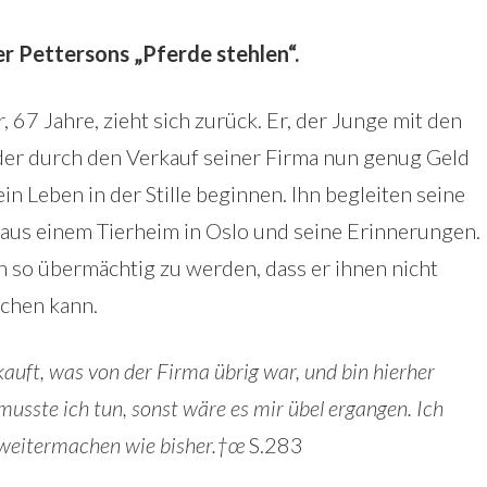
r Pettersons „Pferde stehlen“.
, 67 Jahre, zieht sich zurück. Er, der Junge mit den
er durch den Verkauf seiner Firma nun genug Geld
in Leben in der Stille beginnen. Ihn begleiten seine
aus einem Tierheim in Oslo und seine Erinnerungen.
 so übermächtig zu werden, dass er ihnen nicht
chen kann.
kauft, was von der Firma übrig war, und bin hierher
musste ich tun, sonst wäre es mir übel ergangen. Ich
 weitermachen wie bisher.†œ
S.283