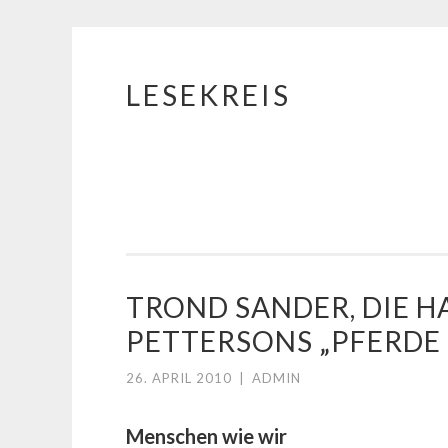
LESEKREIS
Springe
zum
Inhalt
TROND SANDER, DIE H
PETTERSONS „PFERDE
26. APRIL 2010
|
ADMIN
Menschen wie wir