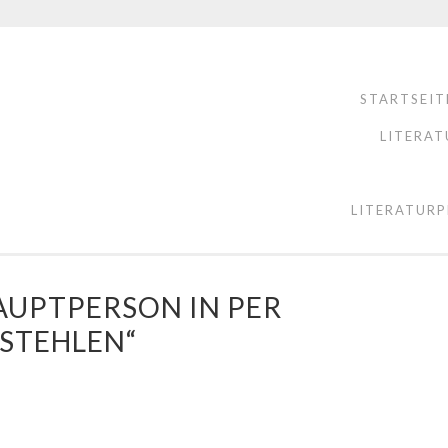
STARTSEIT
LITERAT
LITERATURP
AUPTPERSON IN PER
 STEHLEN“