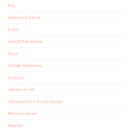
Kino
Klatsch und Tratsch
Krimis
KrimiZEIT-Bestenliste
Kunst
Leipziger Buchmesse
Lesekreis
Literatur vor Ort
Literaturpreise u. Auszeichnungen
Menschen wie wir
München