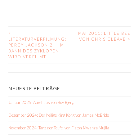
<
MAI 2011: LITTLE BEE
BEITRAGS-
LITERATURVERFILMUNG:
VON CHRIS CLEAVE
>
PERCY JACKSON 2 – IM
NAVIGATION
BANN DES ZYKLOPEN
WIRD VERFILMT
NEUESTE BEITRÄGE
Januar 2025: Auerhaus von Bov Bjerg
Dezember 2024: Der heilige King Kong von James McBride
November 2024: Tanz der Teufel von Fiston Mwanza Mujila