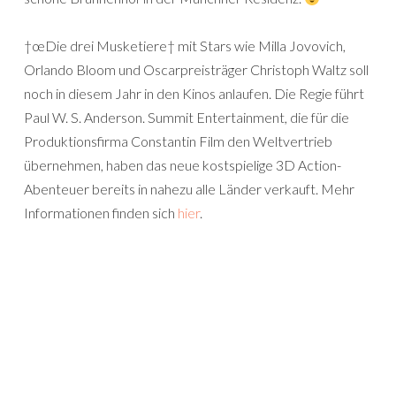
†œDie drei Musketiere† mit Stars wie Milla Jovovich,
Orlando Bloom und Oscarpreisträger Christoph Waltz soll
noch in diesem Jahr in den Kinos anlaufen. Die Regie führt
Paul W. S. Anderson. Summit Entertainment, die für die
Produktionsfirma Constantin Film den Weltvertrieb
übernehmen, haben das neue kostspielige 3D Action-
Abenteuer bereits in nahezu alle Länder verkauft. Mehr
Informationen finden sich
hier
.