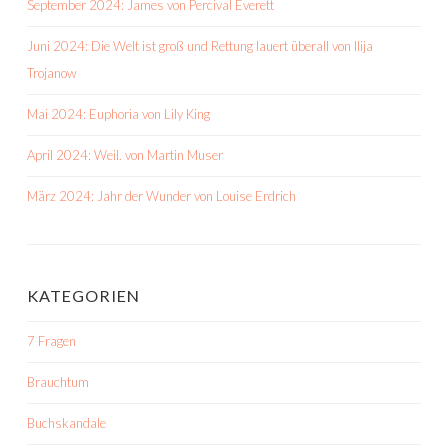
September 2024: James von Percival Everett
Juni 2024: Die Welt ist groß und Rettung lauert überall von Ilija
Trojanow
Mai 2024: Euphoria von Lily King
April 2024: Weil. von Martin Muser
März 2024: Jahr der Wunder von Louise Erdrich
KATEGORIEN
7 Fragen
Brauchtum
Buchskandale