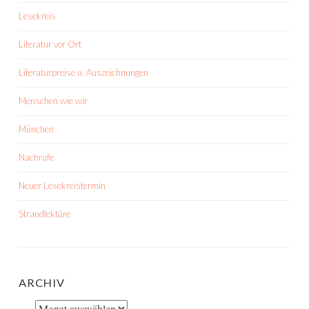
Lesekreis
Literatur vor Ort
Literaturpreise u. Auszeichnungen
Menschen wie wir
München
Nachrufe
Neuer Lesekreistermin
Strandlektüre
ARCHIV
Archiv