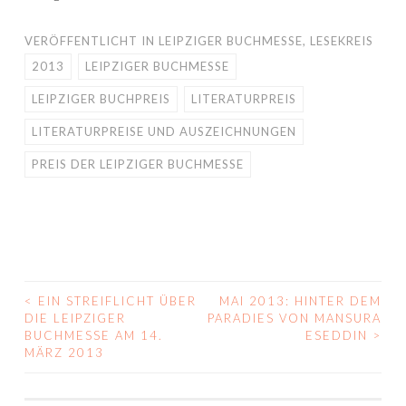
VERÖFFENTLICHT IN
LEIPZIGER BUCHMESSE
,
LESEKREIS
2013
LEIPZIGER BUCHMESSE
LEIPZIGER BUCHPREIS
LITERATURPREIS
LITERATURPREISE UND AUSZEICHNUNGEN
PREIS DER LEIPZIGER BUCHMESSE
<
EIN STREIFLICHT ÜBER
MAI 2013: HINTER DEM
BEITRAGS-
DIE LEIPZIGER
PARADIES VON MANSURA
BUCHMESSE AM 14.
ESEDDIN
>
NAVIGATION
MÄRZ 2013