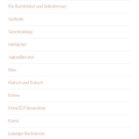
Für Buchtrinker und Seitenfresser
Gedichte
Geschenktipp
Hörbücher
Jugendliteratur
Kino
Klatsch und Tratsch
Krimis
KrimiZEIT-Bestenliste
Kunst
Leipziger Buchmesse