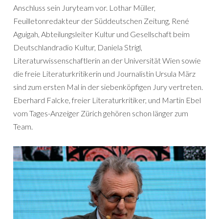
Anschluss sein Juryteam vor. Lothar Müller,
Feuilletonredakteur der Süddeutschen Zeitung, René
Aguigah, Abteilungsleiter Kultur und Gesellschaft beim
Deutschlandradio Kultur, Daniela Strigl,
Literaturwissenschaftlerin an der Universität Wien sowie
die freie Literaturkritikerin und Journalistin Ursula März
sind zum ersten Mal in der siebenköpfigen Jury vertreten.
Eberhard Falcke, freier Literaturkritiker, und Martin Ebel
vom Tages-Anzeiger Zürich gehören schon länger zum
Team.