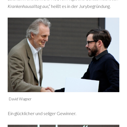
Krankenhausalltag aus
,“ heißt es in der Jurybegründung.
David Wagner
Ein glücklicher und seliger Gewinner.