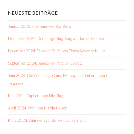
NEUESTE BEITRÄGE
Januar 2025: Auerhaus von Bov Bjerg
Dezember 2024: Der heilige King Kong von James McBride
November 2024: Tanz der Teufel von Fiston Mwanza Mujila
September 2024: James von Percival Everett
Juni 2024: Die Welt ist groß und Rettung lauert überall von Ilija
Trojanow
Mai 2024: Euphoria von Lily King
April 2024: Weil. von Martin Muser
März 2024: Jahr der Wunder von Louise Erdrich