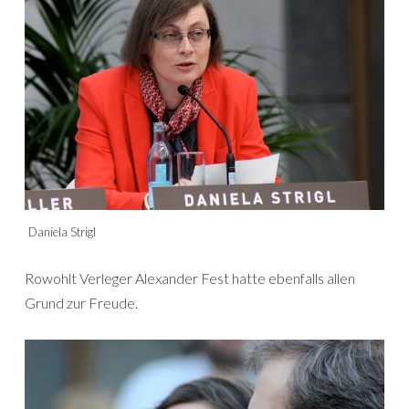
Daniela Strigl
Rowohlt Verleger Alexander Fest hatte ebenfalls allen
Grund zur Freude.