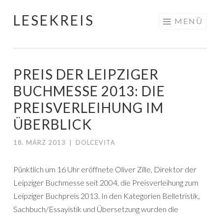
LESEKREIS
Springe
MENÜ
zum
Inhalt
PREIS DER LEIPZIGER
BUCHMESSE 2013: DIE
PREISVERLEIHUNG IM
ÜBERBLICK
18. MÄRZ 2013
|
DOLCEVITA
Pünktlich um 16 Uhr eröffnete Oliver Zille, Direktor der
Leipziger Buchmesse seit 2004, die Preisverleihung zum
Leipziger Buchpreis 2013. In den Kategorien Belletristik,
Sachbuch/Essayistik und Übersetzung wurden die