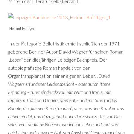
Mitteln der Literatur selbst erzählt.
Helmut Böttiger
In der Kategorie Belletristik erhielt schließlich der 1971
geborene Berliner Autor David Wagner für seinen Roman
„
Leben
“ den diesjährigen Leipziger Buchpreis. Der
autobiografische Roman handelt von der
Organtransplantation seiner eigenen Leber. „
David
Wagners erfundener Leidensbericht – oder durchlittene
Erfindung – führt eindrucksvoll mit Witz und Ironie, mit
tapferem Trotz und Understatement – und mit Sinn für das
Banale, die „kleinen Klinikfreuden“, alles, was den Kranken ans
Leben bindet, und dazu gehört auch der Speisezettel, vor. Das
selbstverständliche Nebeneinander von Leben und Tod, von
Leichtsinn und schwerer Not, von Angst und Genuss macht den