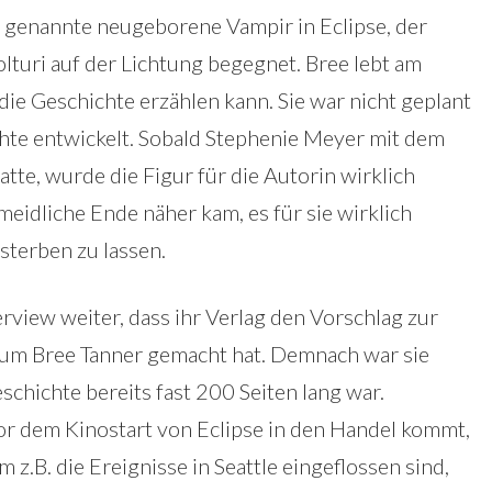
h genannte neugeborene Vampir in Eclipse, der
lturi auf der Lichtung begegnet. Bree lebt am
 die Geschichte erzählen kann. Sie war nicht geplant
chte entwickelt. Sobald Stephenie Meyer mit dem
tte, wurde die Figur für die Autorin wirklich
rmeidliche Ende näher kam, es für sie wirklich
sterben zu lassen.
rview weiter, dass ihr Verlag den Vorschlag zur
 um Bree Tanner gemacht hat. Demnach war sie
eschichte bereits fast 200 Seiten lang war.
vor dem Kinostart von Eclipse in den Handel kommt,
 z.B. die Ereignisse in Seattle eingeflossen sind,