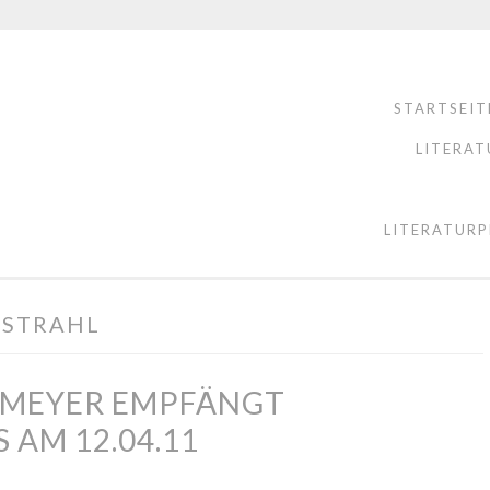
STARTSEIT
LITERAT
LITERATURP
NSTRAHL
E MEYER EMPFÄNGT
 AM 12.04.11