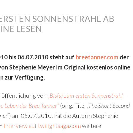
M ERSTEN SONNENSTRAHL AB
INE LESEN
10 bis 06.07.2010 steht auf
breetanner.com
der
on Stephenie Meyer im Original kostenlos online
n zur Verfügung.
öffentlichung von
„Bis(s) zum ersten Sonnenstrahl –
e Leben der Bree Tanner“
(orig. Titel
„The Short Second
ner“
) am 05.07.2010, hat die Autorin Stephenie
em
Interview auf twilightsaga.com
weitere