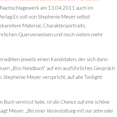
e Nachschlagewerk am 13.04.2011 auch im
rlag.Es soll von Stephenie Meyer selbst
kanntem Material, Charakterportraits,
hrlichen Querverweisen und noch vielem mehr
erwählen jeweils einen Kandidaten, der sich dann
euen „
Biss Handbuch
“ auf ein ausführliches Gespräch
 Stephenie Meyer verspricht, auf alle Twilight
n Buch vermisst habe, ist die Chance auf eine schöne
 sagt Meyer. „
Bei einer Veranstaltung mit nur zehn oder