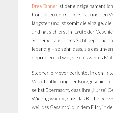
Bree Tanner
ist der einzige namentlic
Kontakt zu den Cullens hat und den Vo
längsten und ist somit die einzige, die
und hat sich erst im Laufe der Geschi
Schreiben aus Brees Sicht begonnen ha
lebendig – so sehr, dass, als das unve
deprimierend war, sie ein zweites Mal 
Stephenie Meyer berichtet in dem Inte
Veröffentlichung der Kurzgeschichte
selbst überrascht, dass ihre „kurze“ G
Wichtig war ihr, dass das Buch noch 
weil das Gesamtbild in dem Film, in dem