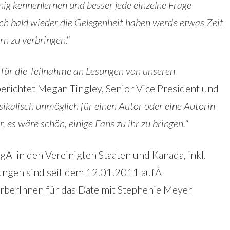
nig kennenlernen und besser jede einzelne Frage
 ich bald wieder die Gelegenheit haben werde etwas Zeit
rn zu verbringen
.“
ür die Teilnahme an Lesungen von unseren
 berichtet Megan Tingley, Senior Vice President und
sikalisch unmöglich für einen Autor oder eine Autorin
r, es wäre schön, einige Fans zu ihr zu bringen.
“
ngÂ in den Vereinigten Staaten und Kanada, inkl.
gungen sind seit dem 12.01.2011 aufÂ
rberInnen für das Date mit Stephenie Meyer