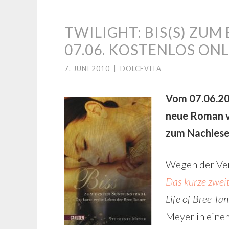
TWILIGHT: BIS(S) ZU
07.06. KOSTENLOS ONL
7. JUNI 2010
|
DOLCEVITA
Vom 07.06.20
neue Roman v
zum Nachlese
Wegen der Ver
Das kurze zweit
Life of Bree Tan
Meyer in ein