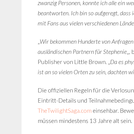
zwanzig Personen, konnte ich alle ein we
beantworten. Ich bin so aufgeregt, dass
mit Fans aus vielen verschiedenen Lände
„
Wir bekommen Hunderte von Anfragen f
ausländischen Partnern für Stephenie
„,
Publisher von Little Brown. „
Da es phy
ist an so vielen Orten zu sein, dachten wi
Die offiziellen Regeln für die Verlosu
Eintritt-Details und Teilnahmebedin
TheTwilightSaga.com
einsehbar. Bewe
müssen mindestens 13 Jahre alt sein.