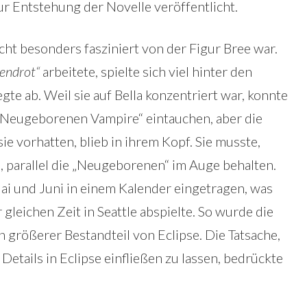
ur Entstehung der Novelle veröffentlicht.
nicht besonders fasziniert von der Figur Bree war.
bendrot“
arbeitete, spielte sich viel hinter den
te ab. Weil sie auf Bella konzentriert war, konnte
er „Neugeborenen Vampire“ eintauchen, aber die
e vorhatten, blieb in ihrem Kopf. Sie musste,
, parallel die „Neugeborenen“ im Auge behalten.
ai und Juni in einem Kalender eingetragen, was
 gleichen Zeit in Seattle abspielte. So wurde die
größerer Bestandteil von Eclipse. Die Tatsache,
 Details in Eclipse einfließen zu lassen, bedrückte