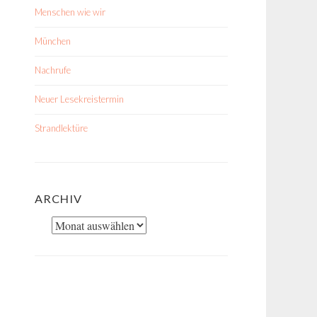
Menschen wie wir
München
Nachrufe
Neuer Lesekreistermin
Strandlektüre
ARCHIV
Archiv