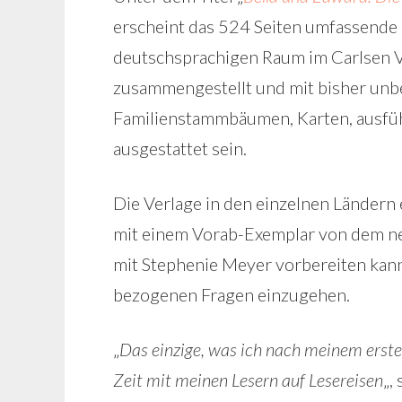
erscheint das 524 Seiten umfassend
deutschsprachigen Raum im Carlsen Ve
zusammengestellt und mit bisher unbe
Familienstammbäumen, Karten, ausfü
ausgestattet sein.
Die Verlage in den einzelnen Ländern 
mit einem Vorab-Exemplar von dem n
mit Stephenie Meyer vorbereiten kann.
bezogenen Fragen einzugehen.
„
Das einzige, was ich nach meinem erste
Zeit mit meinen Lesern auf Lesereisen
„,