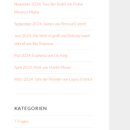
November 2024: Tanz der Teufel von Fiston
Mwanza Mujila
September 2024: James von Percival Everett
Juni 2024: Die Welt ist groß und Rettung lauert
überall von Ilija Trojanow
Mai 2024: Euphoria von Lily King
April 2024: Weil. von Martin Muser
März 2024: Jahr der Wunder von Louise Erdrich
KATEGORIEN
7 Fragen