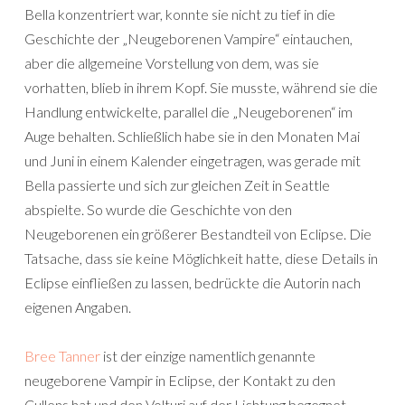
Bella konzentriert war, konnte sie nicht zu tief in die
Geschichte der „Neugeborenen Vampire“ eintauchen,
aber die allgemeine Vorstellung von dem, was sie
vorhatten, blieb in ihrem Kopf. Sie musste, während sie die
Handlung entwickelte, parallel die „Neugeborenen“ im
Auge behalten. Schließlich habe sie in den Monaten Mai
und Juni in einem Kalender eingetragen, was gerade mit
Bella passierte und sich zur gleichen Zeit in Seattle
abspielte. So wurde die Geschichte von den
Neugeborenen ein größerer Bestandteil von Eclipse. Die
Tatsache, dass sie keine Möglichkeit hatte, diese Details in
Eclipse einfließen zu lassen, bedrückte die Autorin nach
eigenen Angaben.
Bree Tanner
ist der einzige namentlich genannte
neugeborene Vampir in Eclipse, der Kontakt zu den
Cullens hat und den Volturi auf der Lichtung begegnet.