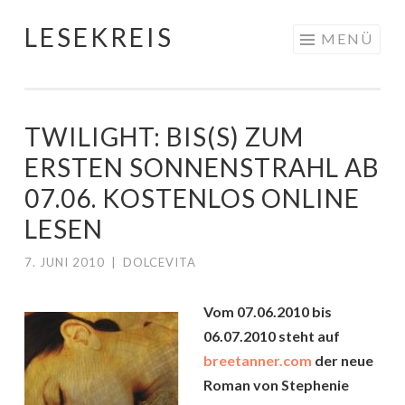
LESEKREIS
Springe
MENÜ
zum
Inhalt
TWILIGHT: BIS(S) ZUM
ERSTEN SONNENSTRAHL AB
07.06. KOSTENLOS ONLINE
LESEN
7. JUNI 2010
|
DOLCEVITA
Vom 07.06.2010 bis
06.07.2010 steht auf
breetanner.com
der neue
Roman von Stephenie