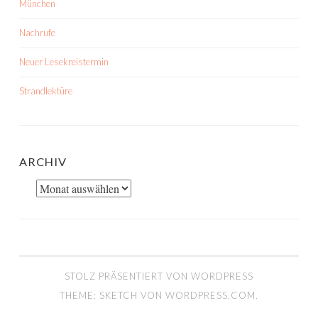
München
Nachrufe
Neuer Lesekreistermin
Strandlektüre
ARCHIV
Archiv
STOLZ PRÄSENTIERT VON WORDPRESS
THEME: SKETCH VON
WORDPRESS.COM
.