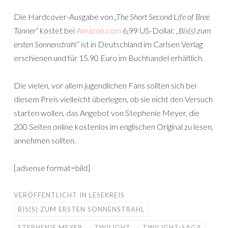
Die Hardcover-Ausgabe von
„The Short Second Life of Bree
Tanner“
kostet bei
Amazon.com
6,99 US-Dollar.
„Bis(s) zum
ersten Sonnenstrahl“
ist in Deutschland im Carlsen Verlag
erschienen und für 15.90 Euro im Buchhandel erhältlich.
Die vielen, vor allem jugendlichen Fans sollten sich bei
diesem Preis vielleicht überlegen, ob sie nicht den Versuch
starten wollen, das Angebot von Stephenie Meyer, die
200 Seiten online kostenlos im englischen Original zu lesen,
annehmen sollten.
[adsense format=bild]
VERÖFFENTLICHT IN
LESEKREIS
BIS(S) ZUM ERSTEN SONNENSTRAHL
STEPHENIE MEYER
TWILIGHT
TWILIGHT-SAGA