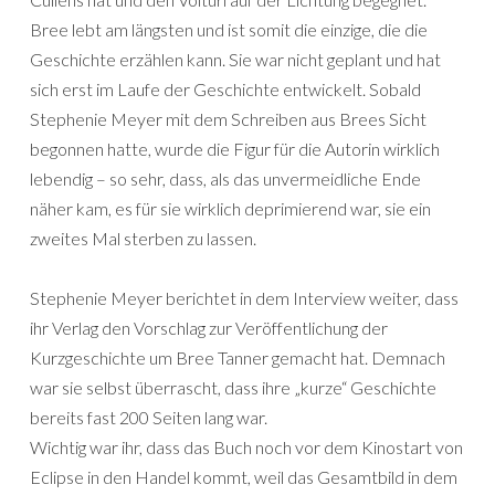
Bree lebt am längsten und ist somit die einzige, die die
Geschichte erzählen kann. Sie war nicht geplant und hat
sich erst im Laufe der Geschichte entwickelt. Sobald
Stephenie Meyer mit dem Schreiben aus Brees Sicht
begonnen hatte, wurde die Figur für die Autorin wirklich
lebendig – so sehr, dass, als das unvermeidliche Ende
näher kam, es für sie wirklich deprimierend war, sie ein
zweites Mal sterben zu lassen.
Stephenie Meyer berichtet in dem Interview weiter, dass
ihr Verlag den Vorschlag zur Veröffentlichung der
Kurzgeschichte um Bree Tanner gemacht hat. Demnach
war sie selbst überrascht, dass ihre „kurze“ Geschichte
bereits fast 200 Seiten lang war.
Wichtig war ihr, dass das Buch noch vor dem Kinostart von
Eclipse in den Handel kommt, weil das Gesamtbild in dem