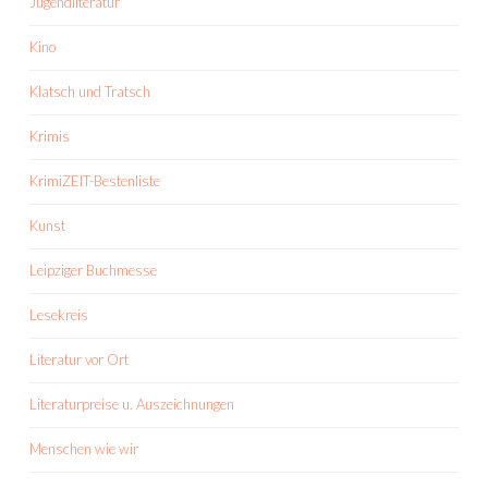
Jugendliteratur
Kino
Klatsch und Tratsch
Krimis
KrimiZEIT-Bestenliste
Kunst
Leipziger Buchmesse
Lesekreis
Literatur vor Ort
Literaturpreise u. Auszeichnungen
Menschen wie wir