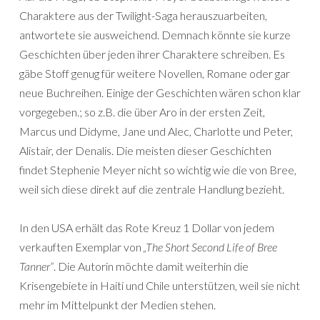
Charaktere aus der Twilight-Saga herauszuarbeiten,
antwortete sie ausweichend. Demnach könnte sie kurze
Geschichten über jeden ihrer Charaktere schreiben. Es
gäbe Stoff genug für weitere Novellen, Romane oder gar
neue Buchreihen. Einige der Geschichten wären schon klar
vorgegeben.; so z.B. die über Aro in der ersten Zeit,
Marcus und Didyme, Jane und Alec, Charlotte und Peter,
Alistair, der Denalis. Die meisten dieser Geschichten
findet Stephenie Meyer nicht so wichtig wie die von Bree,
weil sich diese direkt auf die zentrale Handlung bezieht.
In den USA erhält das Rote Kreuz 1 Dollar von jedem
verkauften Exemplar von
„The Short Second Life of Bree
Tanner“
. Die Autorin möchte damit weiterhin die
Krisengebiete in Haiti und Chile unterstützen, weil sie nicht
mehr im Mittelpunkt der Medien stehen.