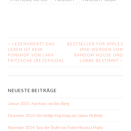
<
LESENSWERT! DAS
BESTSELLER FÜR APPLES
BEITRAGS-
LEBEN IST KEIN
IPAD WERDEN VON
PONYHOF VON LARA
RANDOM HOUSE UND
NAVIGATION
FRITZSCHE [REZENSION]
LÜBBE BESTIMMT
>
NEUESTE BEITRÄGE
Januar 2025: Auerhaus von Bov Bjerg
Dezember 2024: Der heilige King Kong von James McBride
November 2024: Tanz der Teufel von Fiston Mwanza Mujila