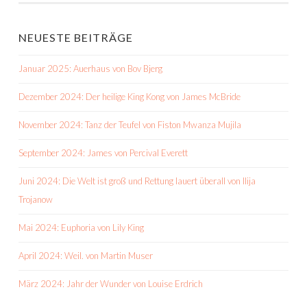
NEUESTE BEITRÄGE
Januar 2025: Auerhaus von Bov Bjerg
Dezember 2024: Der heilige King Kong von James McBride
November 2024: Tanz der Teufel von Fiston Mwanza Mujila
September 2024: James von Percival Everett
Juni 2024: Die Welt ist groß und Rettung lauert überall von Ilija
Trojanow
Mai 2024: Euphoria von Lily King
April 2024: Weil. von Martin Muser
März 2024: Jahr der Wunder von Louise Erdrich