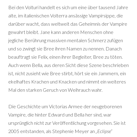
Bei den Volturi handelt es sich um eine über tausend Jahre
alte, im italienischen Volterra ansässige Vampirsippe, die
darüber wacht, dass weltweit das Geheimnis der Vampire
gewahrt bleibt. Jane kann anderen Menschen ohne
jegliche Berührung massiven mentalen Schmerz zufügen
und so zwingt sie Bree ihren Namen zu nennen. Danach
beauftragt sie Felix, einen ihrer Begleiter, Bree zu töten.
Auch wenn Bella, aus deren Sicht diese Szene beschrieben
ist, nicht zusieht wie Bree stirbt, hört sie ein Jammern, ein
ekelhaftes Krachen und Knacken und nimmt ein weiteres
Mal den starken Geruch von Weihrauch wahr.
Die Geschichte um Victorias Armee der neugeborenen
Vampire, die hinter Edward und Bella her sind, war
ursprünglich nicht zur Veröffentlichung vorgesehen. Sie ist
2005 entstanden, als Stephenie Meyer an
„Eclipse“