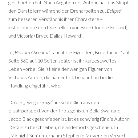
geschrieben hat. Nach Angaben der Autorin half das Skript
den Darstellern während der Dreharbeiten zu
„Eclipse“
zum besseren Verständnis ihrer Charaktere –
insbesondere den Darstellern von Bree (Jodelle Ferland)
und Victoria (Bryce Dallas Howard).
In
„Bis zum Abendrot“
taucht die Figur der „Bree Tanner“ auf
Seite 560 auf. 10 Seiten später ist ihr kurzes zweites
Leben vorbei. Sie ist eine der wenigen Figuren von
Victorias Armee, die namentlich benannt und in die
Handlung eingeführt wird.
Da die „Twilight-Saga“ ausschließlich aus den
Erzählperspektiven der Protagonisten Bella Swan und
Jacob Black geschrieben ist, ist es schwierig für die Autorin
Details zu beschreiben, die andernorts geschehen. In
„Midnight Sun“ unternahm Stephenie Meyer den Versuch