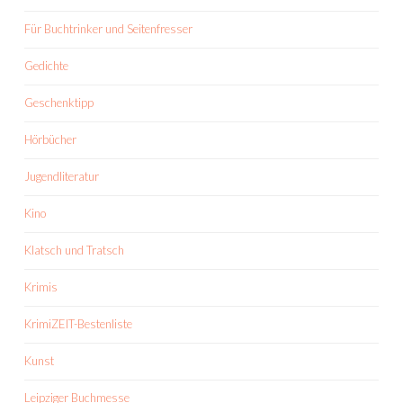
Für Buchtrinker und Seitenfresser
Gedichte
Geschenktipp
Hörbücher
Jugendliteratur
Kino
Klatsch und Tratsch
Krimis
KrimiZEIT-Bestenliste
Kunst
Leipziger Buchmesse