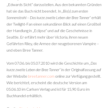
„Edwards Sicht“ darzustellen. Aus den bekannten Gründen
hat sie das Buch nicht beendet. In
„Bis(s) zum ersten
Sonnenstrahl – Das kurze zweite Leben der Bree Tanner“
erhält
der Twilight-Fan einen sekundären Blick auf einen Großteil
der Handlung in „Eclipse“ und auf die Geschehnisse in
Seattle. Er erfährt mehr über Victoria, ihren neuen
Gefährten Riley, die Armee der neugeborenen Vampire –
und eben Bree Tanner.
Vom 07.06. bis 05.07.2010 wird die Geschichte um
„Das
kurze zweite Leben der Bree Tanner“
in der Originalfassung auf
der Website
breetanner.com
online zur Verfügung gestellt.
Wie berichtet, erscheint die deutsche Version am
05.06.10 im Carlsen Verlag und ist für 15,90 Euro im
Buchhandel erhältlich.