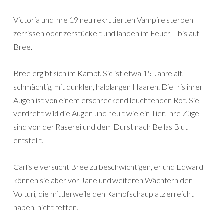
Victoria und ihre 19 neu rekrutierten Vampire sterben
zerrissen oder zerstückelt und landen im Feuer – bis auf
Bree.
Bree ergibt sich im Kampf. Sie ist etwa 15 Jahre alt,
schmächtig, mit dunklen, halblangen Haaren. Die Iris ihrer
Augen ist von einem erschreckend leuchtenden Rot. Sie
verdreht wild die Augen und heult wie ein Tier. Ihre Züge
sind von der Raserei und dem Durst nach Bellas Blut
entstellt.
Carlisle versucht Bree zu beschwichtigen, er und Edward
können sie aber vor Jane und weiteren Wächtern der
Volturi, die mittlerweile den Kampfschauplatz erreicht
haben, nicht retten.