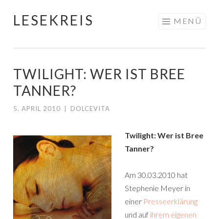
LESEKREIS
Springe
MENÜ
zum
Inhalt
TWILIGHT: WER IST BREE
TANNER?
5. APRIL 2010
|
DOLCEVITA
Twilight: Wer ist Bree
Tanner?
Am 30.03.2010 hat
Stephenie Meyer in
einer
Presseerklärung
und auf
ihrem eigenen