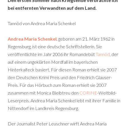
Den ersten Sommer nach Kriegsende verbrachte ich
bei entfernten Verwandten auf dem Land.
Tannöd von Andrea Maria Schenkel
Andrea Maria Schenkel
, geboren am 21. März 1962 in
Regensburg, ist eine deutsche Schriftstellerin. Sie
veröffentlichte im Jahr 2006 ihr Romandebüt
Tannöd
, der
auf einem ungeklärten Mordfall im bayerischen
Hinterkaifeck basiert. Für diesen Roman erhielt sie 2007
den Deutschen Krimi Preis und den Friedrich Glauser-
Preis. Für das Hörbuch zum Roman erhielt sie 2007
zusammen mit Monica Bleibtreu den
CORINE
-Weltbild-
Leserpreis. Andrea Maria Schenkel lebt mit ihrer Familie in
Nittendorf im Landkreis Regensburg.
Der Journalist Peter Leuschner wirft Andrea Maria