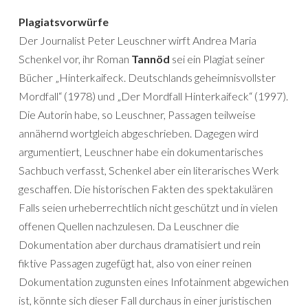
Plagiatsvorwürfe
Der Journalist Peter Leuschner wirft Andrea Maria
Schenkel vor, ihr Roman
Tannöd
sei ein Plagiat seiner
Bücher „Hinterkaifeck. Deutschlands geheimnisvollster
Mordfall“ (1978) und „Der Mordfall Hinterkaifeck“ (1997).
Die Autorin habe, so Leuschner, Passagen teilweise
annähernd wortgleich abgeschrieben. Dagegen wird
argumentiert, Leuschner habe ein dokumentarisches
Sachbuch verfasst, Schenkel aber ein literarisches Werk
geschaffen. Die historischen Fakten des spektakulären
Falls seien urheberrechtlich nicht geschützt und in vielen
offenen Quellen nachzulesen. Da Leuschner die
Dokumentation aber durchaus dramatisiert und rein
fiktive Passagen zugefügt hat, also von einer reinen
Dokumentation zugunsten eines Infotainment abgewichen
ist, könnte sich dieser Fall durchaus in einer juristischen