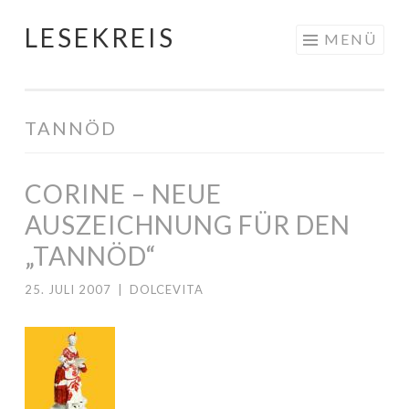
LESEKREIS
Springe
MENÜ
zum
Inhalt
TANNÖD
CORINE – NEUE
AUSZEICHNUNG FÜR DEN
„TANNÖD“
25. JULI 2007
|
DOLCEVITA