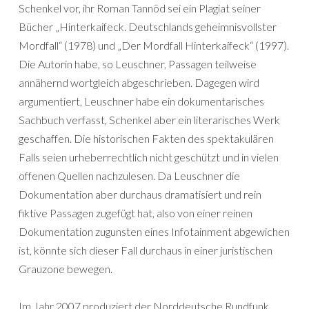
Schenkel vor, ihr Roman Tannöd sei ein Plagiat seiner
Bücher „Hinterkaifeck. Deutschlands geheimnisvollster
Mordfall“ (1978) und „Der Mordfall Hinterkaifeck“ (1997).
Die Autorin habe, so Leuschner, Passagen teilweise
annähernd wortgleich abgeschrieben. Dagegen wird
argumentiert, Leuschner habe ein dokumentarisches
Sachbuch verfasst, Schenkel aber ein literarisches Werk
geschaffen. Die historischen Fakten des spektakulären
Falls seien urheberrechtlich nicht geschützt und in vielen
offenen Quellen nachzulesen. Da Leuschner die
Dokumentation aber durchaus dramatisiert und rein
fiktive Passagen zugefügt hat, also von einer reinen
Dokumentation zugunsten eines Infotainment abgewichen
ist, könnte sich dieser Fall durchaus in einer juristischen
Grauzone bewegen.
Im Jahr 2007 produziert der Norddeutsche Rundfunk