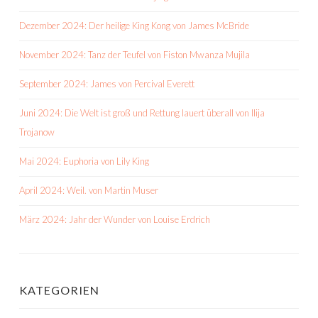
Dezember 2024: Der heilige King Kong von James McBride
November 2024: Tanz der Teufel von Fiston Mwanza Mujila
September 2024: James von Percival Everett
Juni 2024: Die Welt ist groß und Rettung lauert überall von Ilija
Trojanow
Mai 2024: Euphoria von Lily King
April 2024: Weil. von Martin Muser
März 2024: Jahr der Wunder von Louise Erdrich
KATEGORIEN