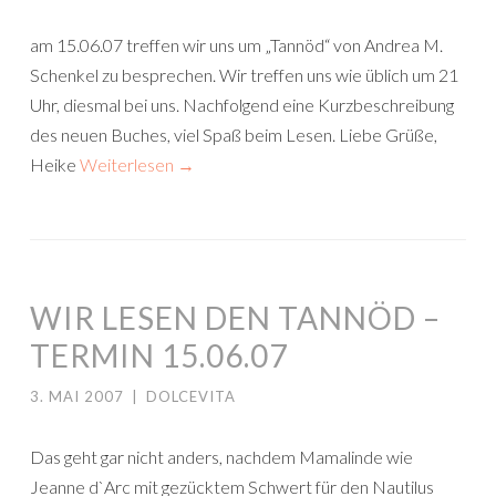
am 15.06.07 treffen wir uns um „Tannöd“ von Andrea M.
Schenkel zu besprechen. Wir treffen uns wie üblich um 21
Uhr, diesmal bei uns. Nachfolgend eine Kurzbeschreibung
des neuen Buches, viel Spaß beim Lesen. Liebe Grüße,
Heike
Weiterlesen
→
WIR LESEN DEN TANNÖD –
TERMIN 15.06.07
3. MAI 2007
|
DOLCEVITA
Das geht gar nicht anders, nachdem Mamalinde wie
Jeanne d`Arc mit gezücktem Schwert für den Nautilus