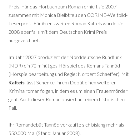
Preis. Für das Hörbuch zum Roman erhielt sie 2007
zusammen mit Monica Bleibtreu den CORINE-Weltbild-
Leserpreis. Für ihren zweiten Roman Kalteis wurde sie
2008 ebenfalls mit dem Deutschen Krimi Preis
ausgezeichnet.
Im Jahr 2007 produziert der Norddeutsche Rundfunk
(NDR) ein 70 minütiges Hörspiel des Romans Tannöd
(Hörspielbearbeitung und Regie: Norbert Schaeffer). Mit
Kalteis
lässt Schenkel ihrem Debüt einen weiteren
Kriminalroman folgen, in dem es um einen Frauenmörder
geht. Auch dieser Roman basiert auf einem historischen
Fall.
Ihr Romandebüt Tannöd verkaufte sich bislang mehr als
550.000 Mal (Stand:Januar 2008).