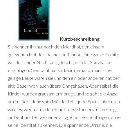
Kurzbeschreibung
Sie nennen ihn nur noch den Mordhof, den einsam
gelegenen Hof der Danners in Tannöd. Eine ganze Familie
wurde in einer Nacht ausgelöscht, mit der Spitzhacke
erschlagen. Gemocht hat sie kaum jemand, mürrische,
geizige Leute waren sie und den ein oder anderen hat der
alte Bauer wohl auch übers Ohr gehauen. Aber selbst die
Kinder wurden grausam ermordet, und so geht die Angst
um im Dorf, denn vom Mörder fehlt jede Spur. Unheimlich
wird es, weil man jeden Schritt des Mörders mit verfolgt,
ihn beobachtet bei seinen alltäglichen Verrichtungen, ohne
seine Identität zu kennen. Die spannende Unruhe, die