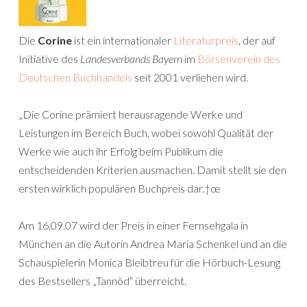
Die
Corine
ist ein internationaler
Literaturpreis
, der auf
Initiative des
Landesverbands Bayern
im
Börsenverein des
Deutschen Buchhandels
seit 2001 verliehen wird.
„Die Corine prämiert herausragende Werke und
Leistungen im Bereich Buch, wobei sowohl Qualität der
Werke wie auch ihr Erfolg beim Publikum die
entscheidenden Kriterien ausmachen. Damit stellt sie den
ersten wirklich populären Buchpreis dar.†œ
Am 16.09.07 wird der Preis in einer Fernsehgala in
München an die Autorin Andrea Maria Schenkel und an die
Schauspielerin Monica Bleibtreu für die Hörbuch-Lesung
des Bestsellers „Tannöd“ überreicht.