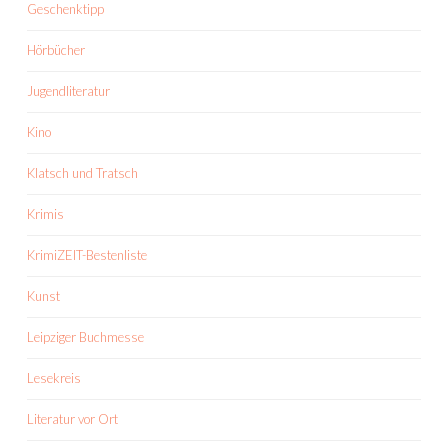
Geschenktipp
Hörbücher
Jugendliteratur
Kino
Klatsch und Tratsch
Krimis
KrimiZEIT-Bestenliste
Kunst
Leipziger Buchmesse
Lesekreis
Literatur vor Ort