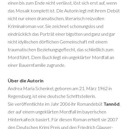
einen bis zum Ende nicht verlässt, löst sich erst auf, wenn
das Mosaik komplett ist. Die Autorin legt mit ihrem Debüt
nicht nur einen dramatischen, literarisch reizvollen
Kriminalroman vor. Sie zeichnet schonungslos und
eindrücklich das Porträt einer bigotten und ganz und gar
nicht idyllischen dörflichen Gemeinschaft mit einem
traumatischen Beziehungsgeflecht, das schließlich zum
Mord führt. Dem Buch liegt ein ungeklärter Mordfall an
einer Bauernfamilie zugrunde.
Über die Autorin
Andrea Maria Schenkel, geboren am 21. März 1962 in
Regensburg, ist eine deutsche Schriftstellerin.
Sie veröffentlichte im Jahr 2006 ihr Romandebüt
Tannöd
,
der auf einem ungeklärten Mordfall im bayerischen
Hinterkaifeck basiert. Für diesen Roman erhielt sie 2007
den Deutschen Krimi Preis und den Friedrich Glauser-