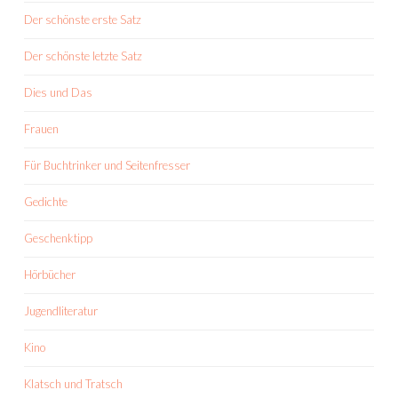
Der schönste erste Satz
Der schönste letzte Satz
Dies und Das
Frauen
Für Buchtrinker und Seitenfresser
Gedichte
Geschenktipp
Hörbücher
Jugendliteratur
Kino
Klatsch und Tratsch