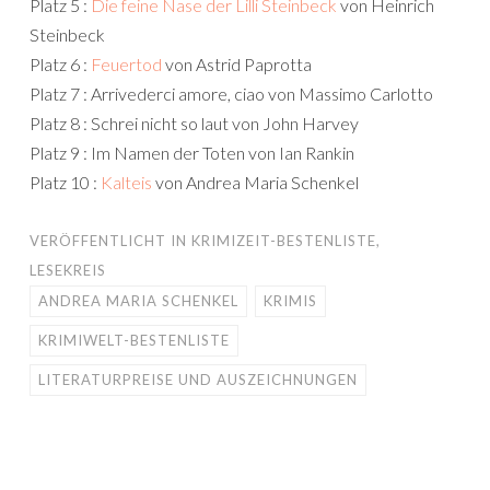
Platz 5 :
Die feine Nase der Lilli Steinbeck
von Heinrich
Steinbeck
Platz 6 :
Feuertod
von Astrid Paprotta
Platz 7 : Arrivederci amore, ciao von Massimo Carlotto
Platz 8 : Schrei nicht so laut von John Harvey
Platz 9 : Im Namen der Toten von Ian Rankin
Platz 10 :
Kalteis
von Andrea Maria Schenkel
VERÖFFENTLICHT IN
KRIMIZEIT-BESTENLISTE
,
LESEKREIS
ANDREA MARIA SCHENKEL
KRIMIS
KRIMIWELT-BESTENLISTE
LITERATURPREISE UND AUSZEICHNUNGEN