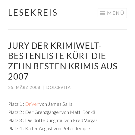
LESEKREIS
Springe
MENÜ
zum
Inhalt
JURY DER KRIMIWELT-
BESTENLISTE KÜRT DIE
ZEHN BESTEN KRIMIS AUS
2007
25. MÄRZ 2008
|
DOLCEVITA
Platz 1 :
Driver
von James Sallis
Platz 2 : Der Grenzgänger von Matti Rönkä
Platz 3 : Die dritte Jungfrau von Fred Vargas
Platz 4 : Kalter August von Peter Temple