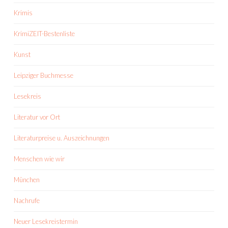
Krimis
KrimiZEIT-Bestenliste
Kunst
Leipziger Buchmesse
Lesekreis
Literatur vor Ort
Literaturpreise u. Auszeichnungen
Menschen wie wir
München
Nachrufe
Neuer Lesekreistermin