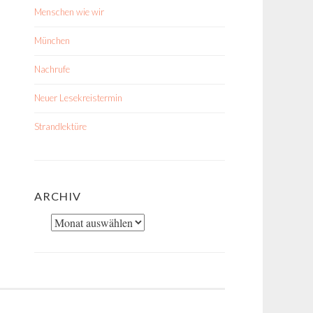
Menschen wie wir
München
Nachrufe
Neuer Lesekreistermin
Strandlektüre
ARCHIV
Archiv