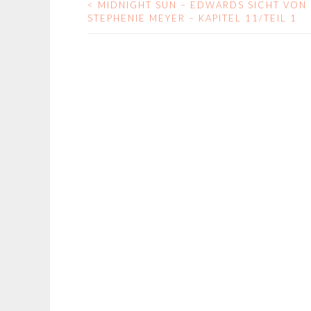
<
MIDNIGHT SUN – EDWARDS SICHT VON
BEITRAGS-
STEPHENIE MEYER – KAPITEL 11/TEIL 1
NAVIGATION