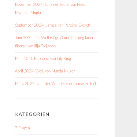
November 2024: Tanz der Teufel von Fiston
Mwanza Mujila
September 2024: James von Percival Everett
Juni 2024: Die Welt ist groß und Rettung lauert
überall von Ilija Trojanow
Mai 2024: Euphoria von Lily King
April 2024: Weil. von Martin Muser
März 2024: Jahr der Wunder von Louise Erdrich
KATEGORIEN
7 Fragen