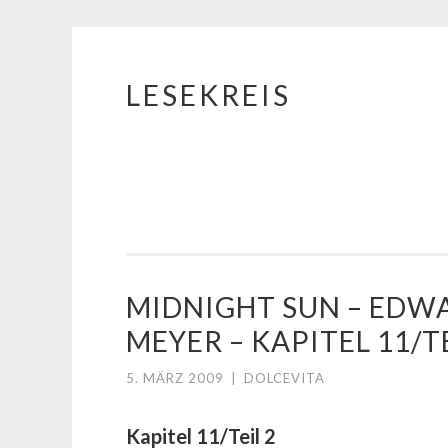
LESEKREIS
Springe
zum
Inhalt
MIDNIGHT SUN – EDW
MEYER – KAPITEL 11/TE
5. MÄRZ 2009
|
DOLCEVITA
Kapitel 11/Teil 2