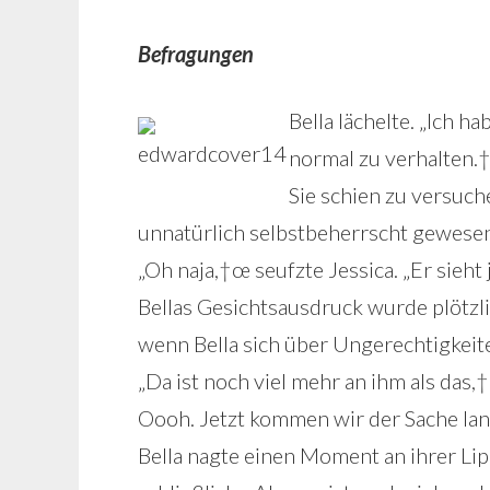
Befragungen
Bella lächelte. „Ich 
normal zu verhalten.
Sie schien zu versuch
unnatürlich selbstbeherrscht gewese
„Oh naja,†œ seufzte Jessica. „Er sieht
Bellas Gesichtsausdruck wurde plötzlich
wenn Bella sich über Ungerechtigkeite
„Da ist noch viel mehr an ihm als das,
Oooh. Jetzt kommen wir der Sache la
Bella nagte einen Moment an ihrer Lipp