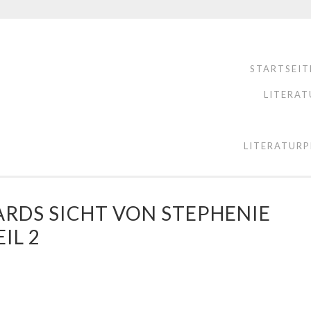
STARTSEIT
LITERAT
LITERATURP
ARDS SICHT VON STEPHENIE
IL 2