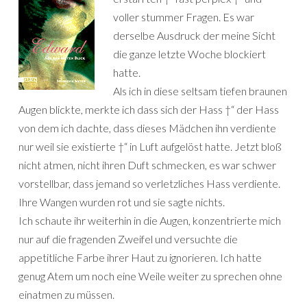
voller stummer Fragen. Es war
derselbe Ausdruck der meine Sicht
die ganze letzte Woche blockiert
hatte.
Als ich in diese seltsam tiefen braunen
Augen blickte, merkte ich dass sich der Hass †“ der Hass
von dem ich dachte, dass dieses Mädchen ihn verdiente
nur weil sie existierte †“ in Luft aufgelöst hatte. Jetzt bloß
nicht atmen, nicht ihren Duft schmecken, es war schwer
vorstellbar, dass jemand so verletzliches Hass verdiente.
Ihre Wangen wurden rot und sie sagte nichts.
Ich schaute ihr weiterhin in die Augen, konzentrierte mich
nur auf die fragenden Zweifel und versuchte die
appetitliche Farbe ihrer Haut zu ignorieren. Ich hatte
genug Atem um noch eine Weile weiter zu sprechen ohne
einatmen zu müssen.