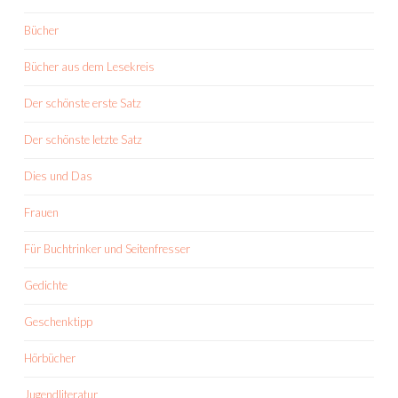
Bücher
Bücher aus dem Lesekreis
Der schönste erste Satz
Der schönste letzte Satz
Dies und Das
Frauen
Für Buchtrinker und Seitenfresser
Gedichte
Geschenktipp
Hörbücher
Jugendliteratur