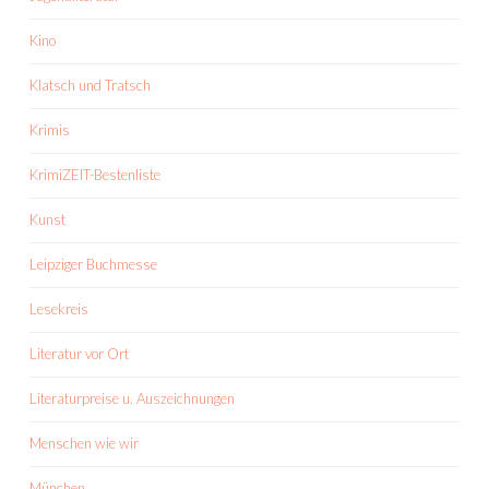
Kino
Klatsch und Tratsch
Krimis
KrimiZEIT-Bestenliste
Kunst
Leipziger Buchmesse
Lesekreis
Literatur vor Ort
Literaturpreise u. Auszeichnungen
Menschen wie wir
München