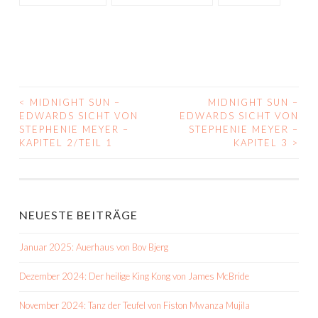
<
MIDNIGHT SUN –
MIDNIGHT SUN –
BEITRAGS-
EDWARDS SICHT VON
EDWARDS SICHT VON
STEPHENIE MEYER –
STEPHENIE MEYER –
NAVIGATION
KAPITEL 2/TEIL 1
KAPITEL 3
>
NEUESTE BEITRÄGE
Januar 2025: Auerhaus von Bov Bjerg
Dezember 2024: Der heilige King Kong von James McBride
November 2024: Tanz der Teufel von Fiston Mwanza Mujila