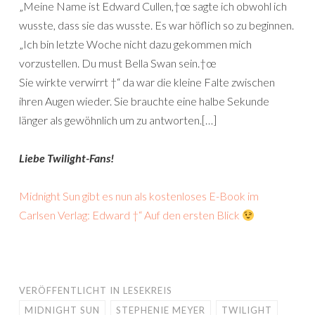
„Meine Name ist Edward Cullen,†œ sagte ich obwohl ich
wusste, dass sie das wusste. Es war höflich so zu beginnen.
„Ich bin letzte Woche nicht dazu gekommen mich
vorzustellen. Du must Bella Swan sein.†œ
Sie wirkte verwirrt †“ da war die kleine Falte zwischen
ihren Augen wieder. Sie brauchte eine halbe Sekunde
länger als gewöhnlich um zu antworten.[…]
Liebe Twilight-Fans!
Midnight Sun gibt es nun als kostenloses E-Book im
Carlsen Verlag: Edward †“ Auf den ersten Blick
VERÖFFENTLICHT IN
LESEKREIS
MIDNIGHT SUN
STEPHENIE MEYER
TWILIGHT