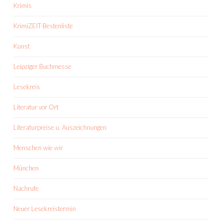
Krimis
KrimiZEIT-Bestenliste
Kunst
Leipziger Buchmesse
Lesekreis
Literatur vor Ort
Literaturpreise u. Auszeichnungen
Menschen wie wir
München
Nachrufe
Neuer Lesekreistermin