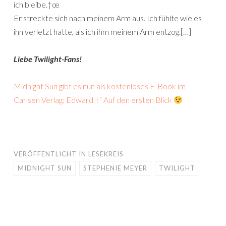
ich bleibe.†œ
Er streckte sich nach meinem Arm aus. Ich fühlte wie es
ihn verletzt hatte, als ich ihm meinem Arm entzog.[…]
Liebe Twilight-Fans!
Midnight Sun gibt es nun als kostenloses E-Book im
Carlsen Verlag: Edward †“ Auf den ersten Blick
VERÖFFENTLICHT IN
LESEKREIS
MIDNIGHT SUN
STEPHENIE MEYER
TWILIGHT