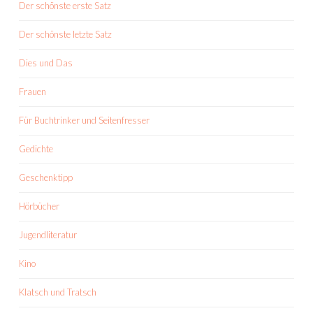
Der schönste erste Satz
Der schönste letzte Satz
Dies und Das
Frauen
Für Buchtrinker und Seitenfresser
Gedichte
Geschenktipp
Hörbücher
Jugendliteratur
Kino
Klatsch und Tratsch