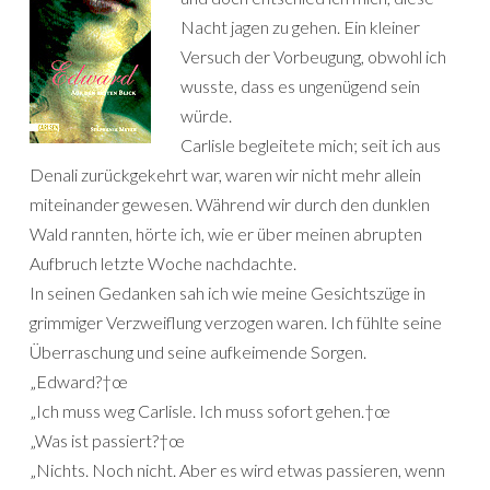
Nacht jagen zu gehen. Ein kleiner
Versuch der Vorbeugung, obwohl ich
wusste, dass es ungenügend sein
würde.
Carlisle begleitete mich; seit ich aus
Denali zurückgekehrt war, waren wir nicht mehr allein
miteinander gewesen. Während wir durch den dunklen
Wald rannten, hörte ich, wie er über meinen abrupten
Aufbruch letzte Woche nachdachte.
In seinen Gedanken sah ich wie meine Gesichtszüge in
grimmiger Verzweiflung verzogen waren. Ich fühlte seine
Überraschung und seine aufkeimende Sorgen.
„Edward?†œ
„Ich muss weg Carlisle. Ich muss sofort gehen.†œ
„Was ist passiert?†œ
„Nichts. Noch nicht. Aber es wird etwas passieren, wenn