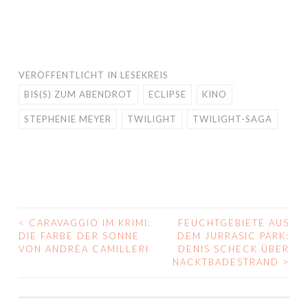
VERÖFFENTLICHT IN
LESEKREIS
BIS(S) ZUM ABENDROT
ECLIPSE
KINO
STEPHENIE MEYER
TWILIGHT
TWILIGHT-SAGA
<
CARAVAGGIO IM KRIMI:
FEUCHTGEBIETE AUS
BEITRAGS-
DIE FARBE DER SONNE
DEM JURRASIC PARK:
VON ANDREA CAMILLERI
DENIS SCHECK ÜBER
NAVIGATION
NACKTBADESTRAND
>