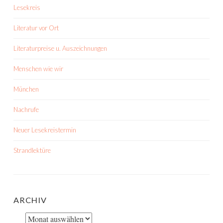
Lesekreis
Literatur vor Ort
Literaturpreise u. Auszeichnungen
Menschen wie wir
München
Nachrufe
Neuer Lesekreistermin
Strandlektüre
ARCHIV
Archiv