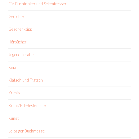
Für Buchtrinker und Seitenfresser
Gedichte
Geschenktipp
Hörbücher
Jugendliteratur
Kino
Klatsch und Tratsch
Krimis
KrimiZEIT-Bestenliste
Kunst
Leipziger Buchmesse