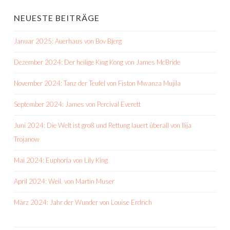
NEUESTE BEITRÄGE
Januar 2025: Auerhaus von Bov Bjerg
Dezember 2024: Der heilige King Kong von James McBride
November 2024: Tanz der Teufel von Fiston Mwanza Mujila
September 2024: James von Percival Everett
Juni 2024: Die Welt ist groß und Rettung lauert überall von Ilija
Trojanow
Mai 2024: Euphoria von Lily King
April 2024: Weil. von Martin Muser
März 2024: Jahr der Wunder von Louise Erdrich