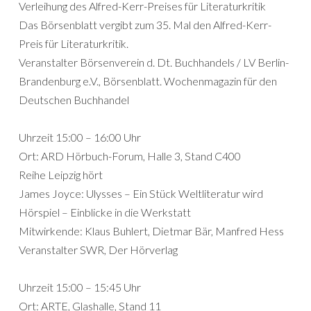
Verleihung des Alfred-Kerr-Preises für Literaturkritik
Das Börsenblatt vergibt zum 35. Mal den Alfred-Kerr-
Preis für Literaturkritik.
Veranstalter Börsenverein d. Dt. Buchhandels / LV Berlin-
Brandenburg e.V., Börsenblatt. Wochenmagazin für den
Deutschen Buchhandel
Uhrzeit 15:00 – 16:00 Uhr
Ort: ARD Hörbuch-Forum, Halle 3, Stand C400
Reihe Leipzig hört
James Joyce: Ulysses – Ein Stück Weltliteratur wird
Hörspiel – Einblicke in die Werkstatt
Mitwirkende: Klaus Buhlert, Dietmar Bär, Manfred Hess
Veranstalter SWR, Der Hörverlag
Uhrzeit 15:00 – 15:45 Uhr
Ort: ARTE, Glashalle, Stand 11