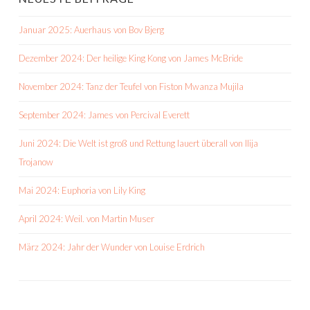
Januar 2025: Auerhaus von Bov Bjerg
Dezember 2024: Der heilige King Kong von James McBride
November 2024: Tanz der Teufel von Fiston Mwanza Mujila
September 2024: James von Percival Everett
Juni 2024: Die Welt ist groß und Rettung lauert überall von Ilija
Trojanow
Mai 2024: Euphoria von Lily King
April 2024: Weil. von Martin Muser
März 2024: Jahr der Wunder von Louise Erdrich