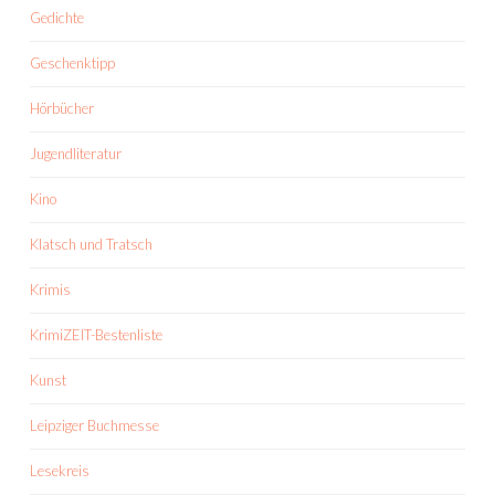
Gedichte
Geschenktipp
Hörbücher
Jugendliteratur
Kino
Klatsch und Tratsch
Krimis
KrimiZEIT-Bestenliste
Kunst
Leipziger Buchmesse
Lesekreis