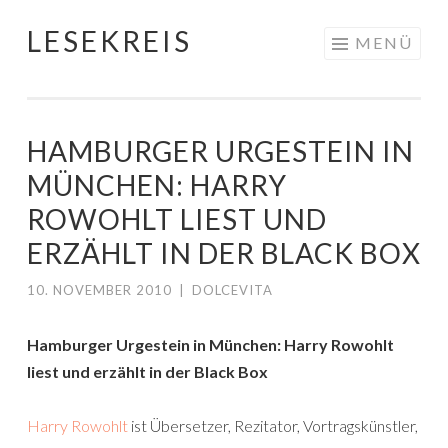
LESEKREIS
Springe
MENÜ
zum
Inhalt
HAMBURGER URGESTEIN IN
MÜNCHEN: HARRY
ROWOHLT LIEST UND
ERZÄHLT IN DER BLACK BOX
10. NOVEMBER 2010
|
DOLCEVITA
Hamburger Urgestein in München: Harry Rowohlt
liest und erzählt in der Black Box
Harry Rowohlt
ist Übersetzer, Rezitator, Vortragskünstler,