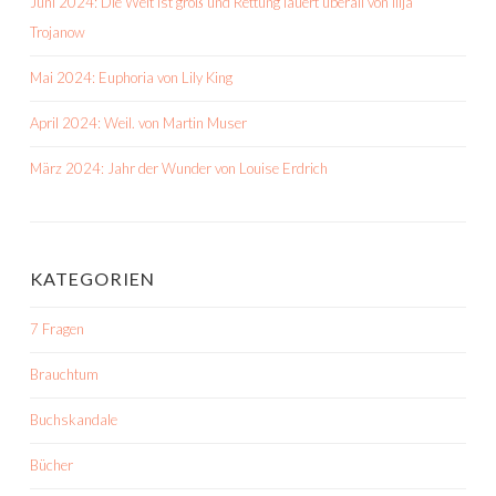
Juni 2024: Die Welt ist groß und Rettung lauert überall von Ilija
Trojanow
Mai 2024: Euphoria von Lily King
April 2024: Weil. von Martin Muser
März 2024: Jahr der Wunder von Louise Erdrich
KATEGORIEN
7 Fragen
Brauchtum
Buchskandale
Bücher