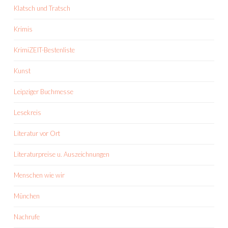
Klatsch und Tratsch
Krimis
KrimiZEIT-Bestenliste
Kunst
Leipziger Buchmesse
Lesekreis
Literatur vor Ort
Literaturpreise u. Auszeichnungen
Menschen wie wir
München
Nachrufe