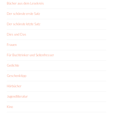
Bücher aus dem Lesekreis
Der schönste erste Satz
Der schönste letzte Satz
Dies und Das
Frauen
Für Buchtrinker und Seitenfresser
Gedichte
Geschenktipp
Hörbücher
Jugendliteratur
Kino