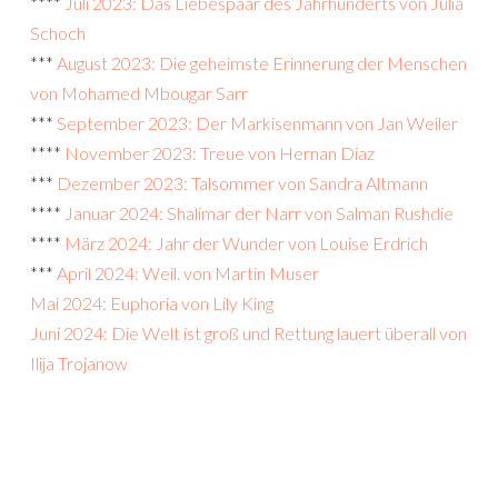
****
Juli 2023: Das Liebespaar des Jahrhunderts von Julia
Schoch
***
August 2023: Die geheimste Erinnerung der Menschen
von Mohamed Mbougar Sarr
***
September 2023: Der Markisenmann von Jan Weiler
****
November 2023: Treue von Hernan Diaz
***
Dezember 2023: Talsommer von Sandra Altmann
****
Januar 2024: Shalimar der Narr von Salman Rushdie
****
März 2024: Jahr der Wunder von Louise Erdrich
***
April 2024: Weil. von Martin Muser
Mai 2024: Euphoria von Lily King
Juni 2024: Die Welt ist groß und Rettung lauert überall von
Ilija Trojanow