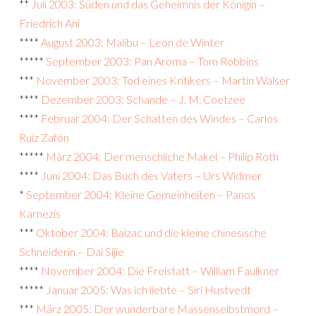
**
Juli 2003: Süden und das Geheimnis der Königin –
Friedrich Ani
****
August 2003: Malibu – Leon de Winter
*****
September 2003: Pan Aroma – Tom Robbins
***
November 2003: Tod eines Kritikers – Martin Walser
****
Dezember 2003: Schande – J. M. Coetzee
****
Februar 2004: Der Schatten des Windes – Carlos
Ruiz Zafón
*****
März 2004: Der menschliche Makel – Philip Roth
****
Juni 2004: Das Buch des Vaters – Urs Widmer
*
September 2004: Kleine Gemeinheiten – Panos
Karnezis
***
Oktober 2004: Balzac und die kleine chinesische
Schneiderin – Dai Sijie
****
November 2004: Die Freistatt – William Faulkner
*****
Januar 2005: Was ich liebte – Siri Hustvedt
***
März 2005: Der wunderbare Massenselbstmord –