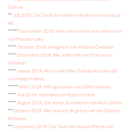
Gstrein
**
Juli 2018: Die Stadt der weißen Musiker von Bachtyar
Ali
*****
September 2018: Was man von hier aus sehen kann
von Mariana Leky
****
Oktober 2018: Kriegslicht von Michael Ondaatje
****
Dezember 2018: Alle, außer mir von Francesca
Melandri
****
Januar 2019: Als ich mit Hitler Schnapskirschen aß
von Manja Präkels
*****
März 2019: Mittagsstunde von Dörte Hansen
****
Mai 2019: Vaterland von Robert Harris
****
August 2019: Die Kunst zu verlieren von Alice Zeniter
**
Oktober 2019: Alles was ich dir geben will von Dolores
Redondo
**
Dezember 2019: Der Turm der blauen Pferde von