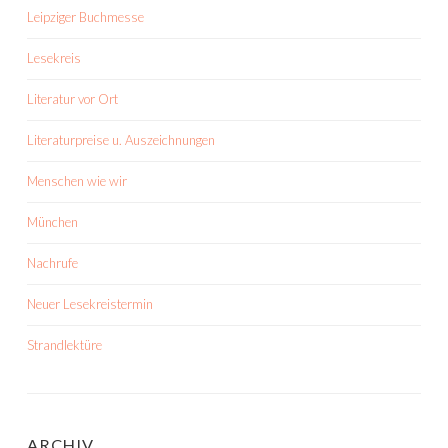
Leipziger Buchmesse
Lesekreis
Literatur vor Ort
Literaturpreise u. Auszeichnungen
Menschen wie wir
München
Nachrufe
Neuer Lesekreistermin
Strandlektüre
ARCHIV