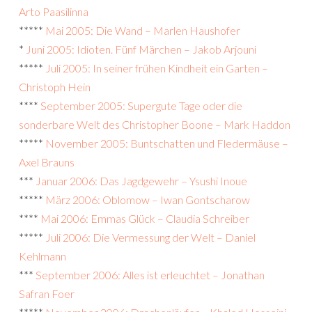
Arto Paasilinna
*****
Mai 2005: Die Wand – Marlen Haushofer
*
Juni 2005: Idioten. Fünf Märchen – Jakob Arjouni
*****
Juli 2005: In seiner frühen Kindheit ein Garten –
Christoph Hein
****
September 2005: Supergute Tage oder die
sonderbare Welt des Christopher Boone – Mark Haddon
*****
November 2005: Buntschatten und Fledermäuse –
Axel Brauns
***
Januar 2006: Das Jagdgewehr – Ysushi Inoue
*****
März 2006: Oblomow – Iwan Gontscharow
****
Mai 2006: Emmas Glück – Claudia Schreiber
*****
Juli 2006: Die Vermessung der Welt – Daniel
Kehlmann
***
September 2006: Alles ist erleuchtet – Jonathan
Safran Foer