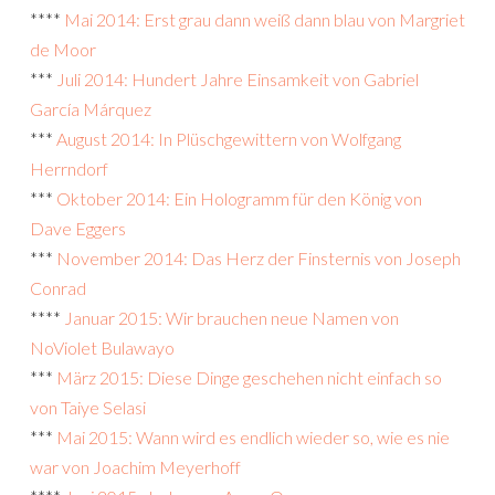
****
Mai 2014: Erst grau dann weiß dann blau von Margriet
de Moor
***
Juli 2014: Hundert Jahre Einsamkeit von Gabriel
García Márquez
***
August 2014: In Plüschgewittern von Wolfgang
Herrndorf
***
Oktober 2014: Ein Hologramm für den König von
Dave Eggers
***
November 2014: Das Herz der Finsternis von Joseph
Conrad
****
Januar 2015: Wir brauchen neue Namen von
NoViolet Bulawayo
***
März 2015: Diese Dinge geschehen nicht einfach so
von Taiye Selasi
***
Mai 2015: Wann wird es endlich wieder so, wie es nie
war von Joachim Meyerhoff