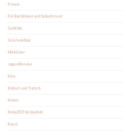
Frauen
Für Buchtrinker und Seitenfresser
Gedichte
Geschenktipp
Hörbücher
Jugendliteratur
Kino
Klatsch und Tratsch
Krimis
KrimiZEIT-Bestenliste
Kunst